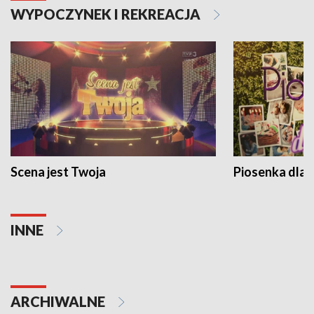
WYPOCZYNEK I REKREACJA
Scena jest Twoja
Piosenka dla 
INNE
ARCHIWALNE