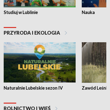
Studiuj w Lublinie
Nauka
PRZYRODA I EKOLOGIA
Naturalnie Lubelskie sezon IV
Zawód Leśnik
ROLNICTWO I WIEŚ