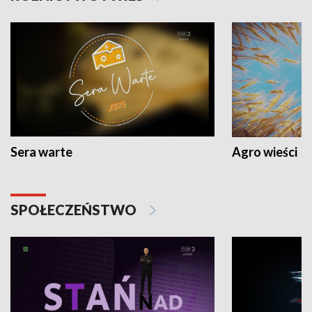
Sera warte
Agro wieści
SPOŁECZEŃSTWO