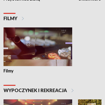
FILMY
Filmy
WYPOCZYNEK I REKREACJA