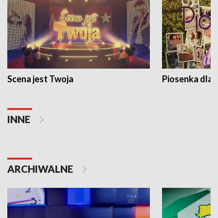
Scena jest Twoja
Piosenka dla 
INNE
ARCHIWALNE