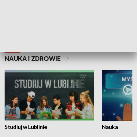
Historie niezapisane
NAUKA I ZDROWIE
Studiuj w Lublinie
Nauka