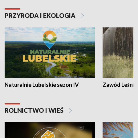
PRZYRODA I EKOLOGIA
Naturalnie Lubelskie sezon IV
Zawód Leśnik
ROLNICTWO I WIEŚ