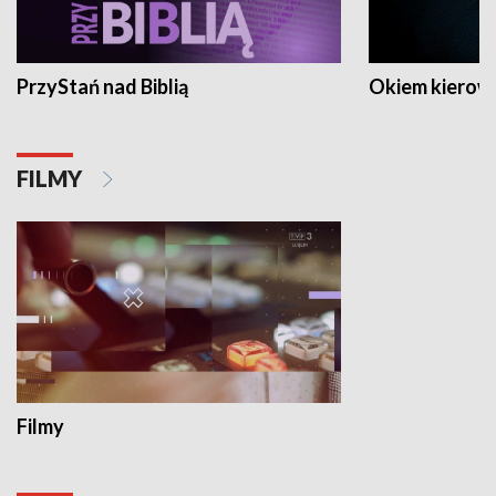
PrzyStań nad Biblią
Okiem kierow
FILMY
Filmy