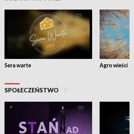
Sera warte
Agro wieści
SPOŁECZEŃSTWO