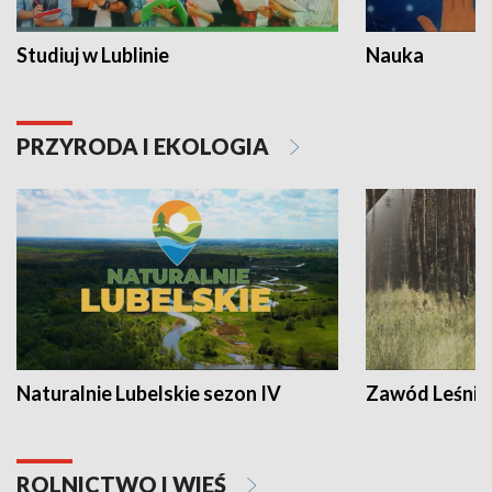
Studiuj w Lublinie
Nauka
PRZYRODA I EKOLOGIA
Naturalnie Lubelskie sezon IV
Zawód Leśnik
ROLNICTWO I WIEŚ