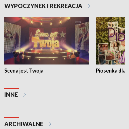
WYPOCZYNEK I REKREACJA
Scena jest Twoja
Piosenka dla 
INNE
ARCHIWALNE