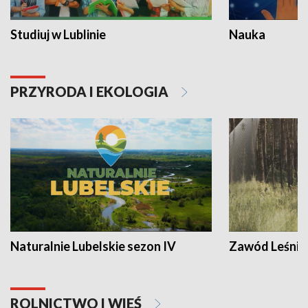
Studiuj w Lublinie
Nauka
PRZYRODA I EKOLOGIA
Naturalnie Lubelskie sezon IV
Zawód Leśnik
ROLNICTWO I WIEŚ