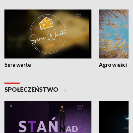
Sera warte
Agro wieści
SPOŁECZEŃSTWO