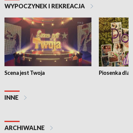
WYPOCZYNEK I REKREACJA
Scena jest Twoja
Piosenka dla 
INNE
ARCHIWALNE