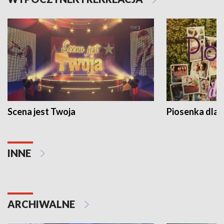
Scena jest Twoja
Piosenka dla 
INNE
ARCHIWALNE