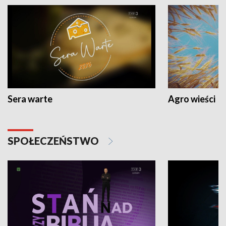
Sera warte
Agro wieści
SPOŁECZEŃSTWO