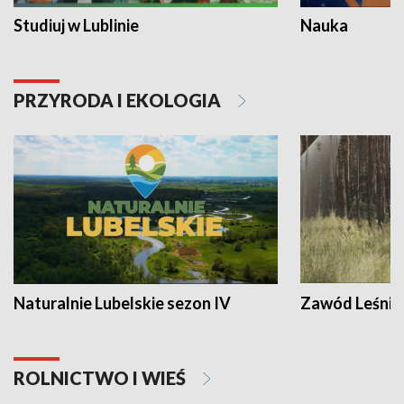
Studiuj w Lublinie
Nauka
PRZYRODA I EKOLOGIA
Naturalnie Lubelskie sezon IV
Zawód Leśnik
ROLNICTWO I WIEŚ