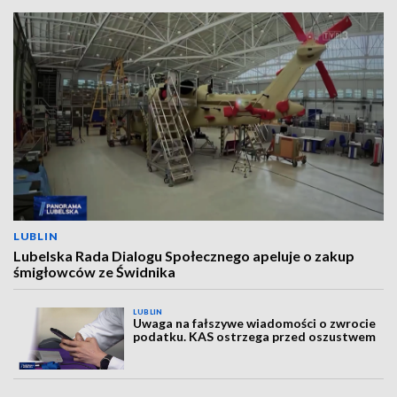
LUBLIN
Lubelska Rada Dialogu Społecznego apeluje o zakup
śmigłowców ze Świdnika
LUBLIN
Uwaga na fałszywe wiadomości o zwrocie
podatku. KAS ostrzega przed oszustwem