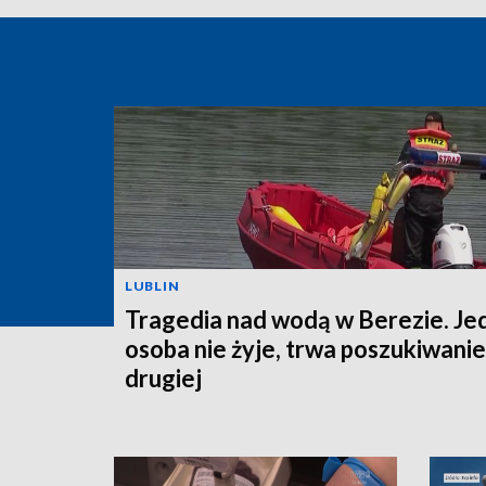
LUBLIN
Tragedia nad wodą w Berezie. Je
osoba nie żyje, trwa poszukiwanie
drugiej