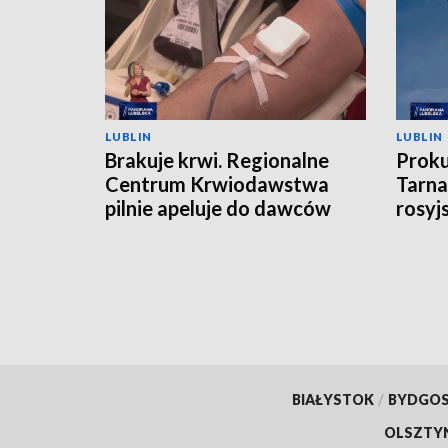
LUBLIN
LUBLIN
Brakuje krwi. Regionalne
Proku
Centrum Krwiodawstwa
Tarna
pilnie apeluje do dawców
rosyj
BIAŁYSTOK
/
BYDGO
OLSZTY