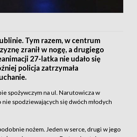
ublinie. Tym razem, w centrum
zyznę zranił w nogę, a drugiego
nimacji 27-latka nie udało się
źniej policja zatrzymała
uchanie.
epie spożywczym na ul. Narutowicza w
o nie spodziewających się dwóch młodych
podobnie nożem. Jeden w serce, drugi w jego