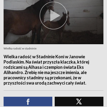
Wielka radość w stadninie
Wielka radość w Stadninie Koni w Janowie
Podlaskim. Na świat przyszła klaczka, której
rodzicami są Alhasa i czempion świata Eks
Alihandro. Źrebię nie ma jeszcze imienia, ale
pracownicy stadniny są przekonani, że w
przyszłości swa urodą zachwyci cały świat.