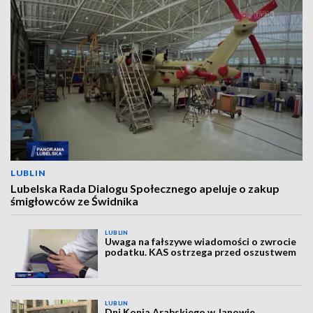
LUBLIN
Lubelska Rada Dialogu Społecznego apeluje o zakup
śmigłowców ze Świdnika
LUBLIN
Uwaga na fałszywe wiadomości o zwrocie
podatku. KAS ostrzega przed oszustwem
LUBLIN
Dni Konia Arabskiego w Janowie