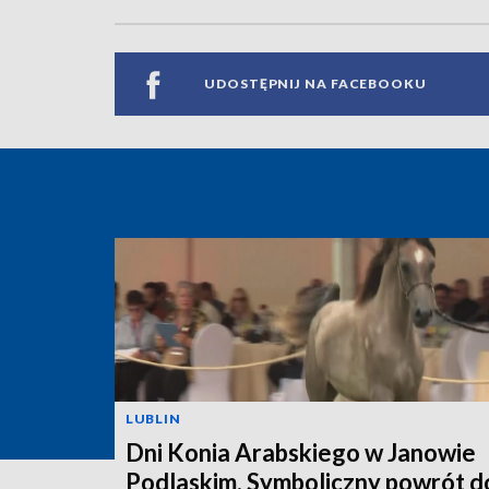
UDOSTĘPNIJ NA FACEBOOKU
LUBLIN
Dni Konia Arabskiego w Janowie
Podlaskim. Symboliczny powrót d