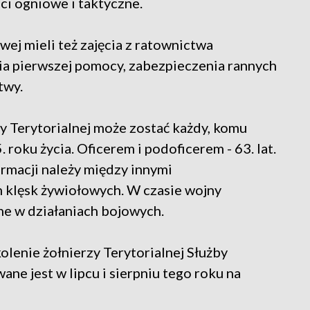
ci ogniowe i taktyczne.
wej mieli też zajęcia z ratownictwa
ia pierwszej pomocy, zabezpieczenia rannych
twy.
Terytorialnej może zostać każdy, komu
 roku życia. Oficerem i podoficerem - 63. lat.
rmacji należy między innymi
m klęsk żywiołowych. W czasie wojny
jne w działaniach bojowych.
enie żołnierzy Terytorialnej Służby
ne jest w lipcu i sierpniu tego roku na