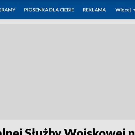
GRAMY
PIOSENKA DLA CIEBIE
REKLAMA
Więcej
alnej Służby Wojskowej n