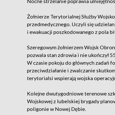
Nocne strzelanie poprawia umiejętnoś
Żołnierze Terytorialnej Służby Wojsko
przedmedycznego. Uczyli się udzielan
i ewakuacji poszkodowanego z pola bi
Szeregowym żołnierzem Wojsk Obrony 
pozwala stan zdrowia i nie ukończył 55.
W czasie pokoju do głównych zadań fo
przeciwdziałanie i zwalczanie skutko
terytorialsi wspierają wojska operacy
Kolejne dwutygodniowe terenowe szkol
Wojskowej z lubelskiej brygady planowa
poligonie w Nowej Dębie.