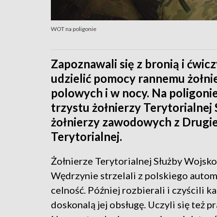
WOT na poligonie
Zapoznawali się z bronią i ćwiczy
udzielić pomocy rannemu żołn
polowych i w nocy. Na poligoni
trzystu żołnierzy Terytorialnej
żołnierzy zawodowych z Drugie
Terytorialnej.
Żołnierze Terytorialnej Służby Wojskow
Wędrzynie strzelali z polskiego auto
celność. Później rozbierali i czyścili 
doskonalą jej obsługę. Uczyli się też 