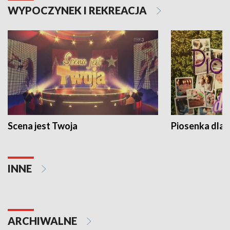
WYPOCZYNEK I REKREACJA
Scena jest Twoja
Piosenka dla 
INNE
ARCHIWALNE