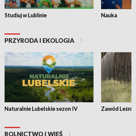
Studiuj w Lublinie
Nauka
PRZYRODA I EKOLOGIA
Naturalnie Lubelskie sezon IV
Zawód Leśnik
ROLNICTWO I WIEŚ