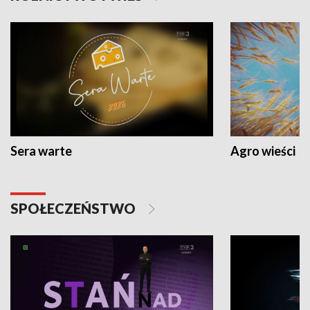
Sera warte
Agro wieści
SPOŁECZEŃSTWO