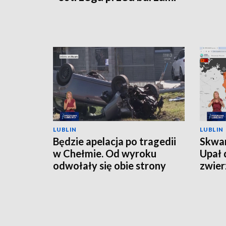
LUBLIN
LUBLIN
Będzie apelacja po tragedii
Skwar
w Chełmie. Od wyroku
Upał 
odwołały się obie strony
zwier