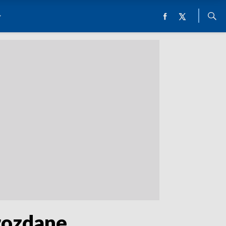
rozdane