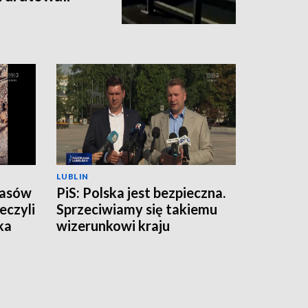
LUBLIN
zasów
PiS: Polska jest bezpieczna.
eczyli
Sprzeciwiamy się takiemu
ka
wizerunkowi kraju