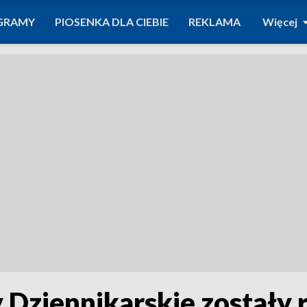
GRAMY
PIOSENKA DLA CIEBIE
REKLAMA
Więcej
 Dziennikarskie zostały 