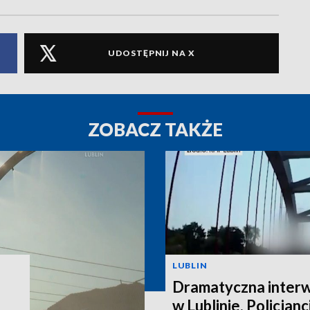
UDOSTĘPNIJ NA X
ZOBACZ TAKŻE
LUBLIN
Dramatyczna interw
w Lublinie. Policjanc