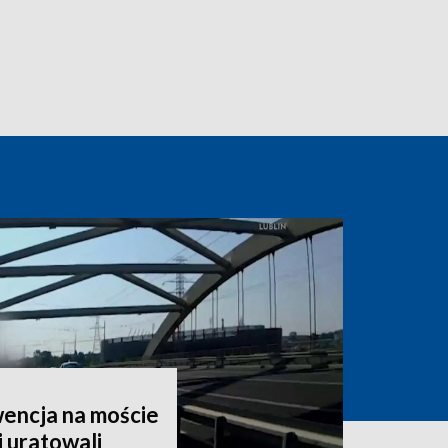
encja na moście
i uratowali