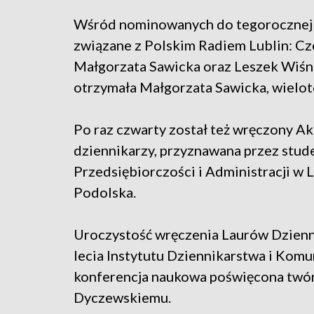
Wśród nominowanych do tegorocznej ed
związane z Polskim Radiem Lublin: Cz
Małgorzata Sawicka oraz Leszek Wiśn
otrzymała Małgorzata Sawicka, wielote
Po raz czwarty został też wręczony A
dziennikarzy, przyznawana przez stu
Przedsiębiorczości i Administracji w 
Podolska.
Uroczystość wręczenia Laurów Dzienn
lecia Instytutu Dziennikarstwa i Komu
konferencja naukowa poświęcona twórc
Dyczewskiemu.