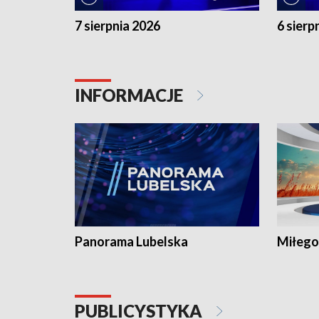
7 sierpnia 2026
6 sierp
INFORMACJE
Panorama Lubelska
Miłego
PUBLICYSTYKA