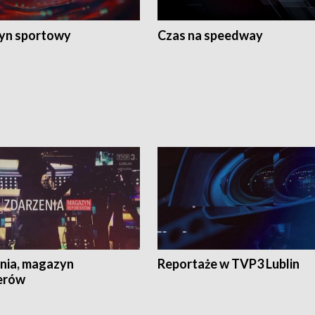
yn sportowy
Czas na speedway
nia, magazyn
Reportaże w TVP3 Lublin
erów