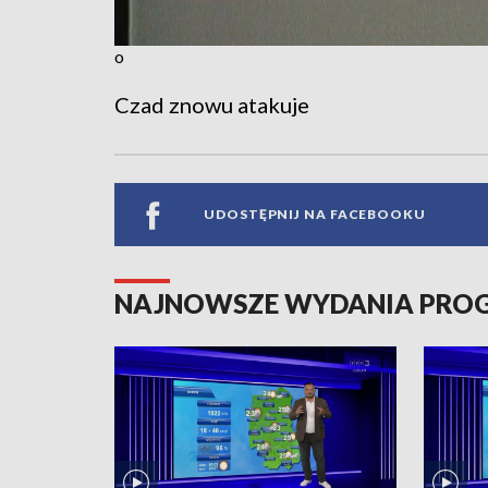
o
Czad znowu atakuje
UDOSTĘPNIJ NA FACEBOOKU
NAJNOWSZE WYDANIA PR