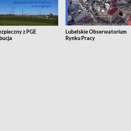
ezpieczny z PGE
Lubelskie Obserwatorium
bucja
Rynku Pracy