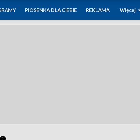
GRAMY
PIOSENKA DLA CIEBIE
REKLAMA
Więcej
e