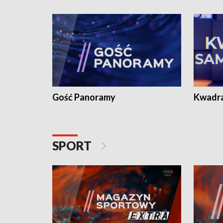
Gość Panoramy
Kwadr
SPORT