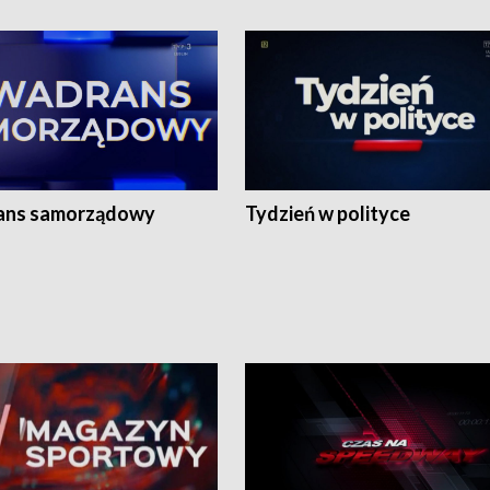
ans samorządowy
Tydzień w polityce