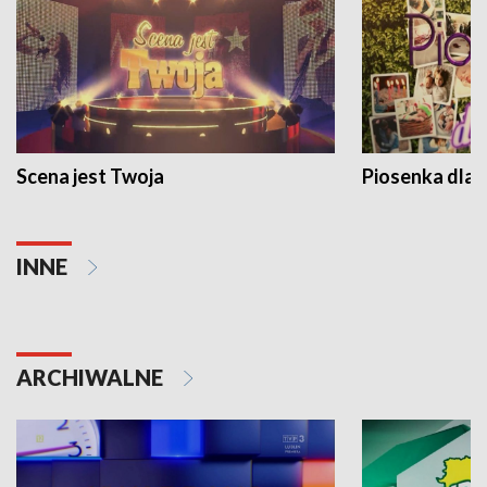
Scena jest Twoja
Piosenka dla 
INNE
ARCHIWALNE