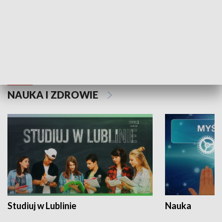
Historie niezapisane
NAUKA I ZDROWIE
Studiuj w Lublinie
Nauka