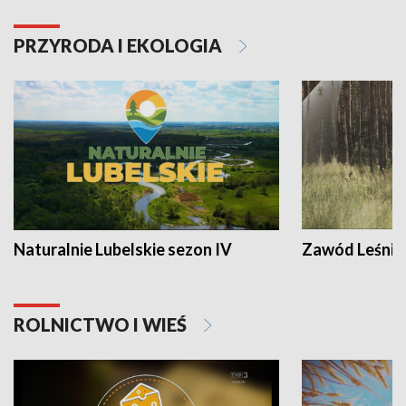
PRZYRODA I EKOLOGIA
Naturalnie Lubelskie sezon IV
Zawód Leśnik
ROLNICTWO I WIEŚ