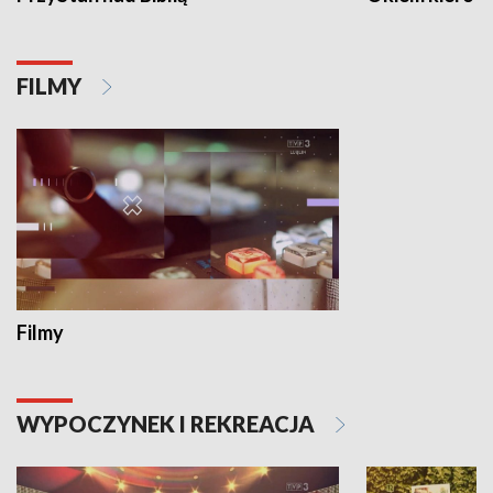
FILMY
Filmy
WYPOCZYNEK I REKREACJA