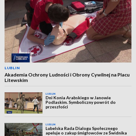
LUBLIN
Akademia Ochrony Ludności i Obrony Cywilnej na Placu
Litewskim
LUBLIN
Dni Konia Arabskiego w Janowie
Podlaskim. Symboliczny powrót do
przeszłości
LUBLIN
Lubelska Rada Dialogu Społecznego
apeluje o zakup śmigłowców ze Świdnika