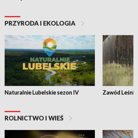
PRZYRODA I EKOLOGIA
Naturalnie Lubelskie sezon IV
Zawód Leśnik
ROLNICTWO I WIEŚ