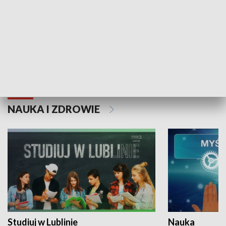
Historie niezapisane
NAUKA I ZDROWIE
Studiuj w Lublinie
Nauka