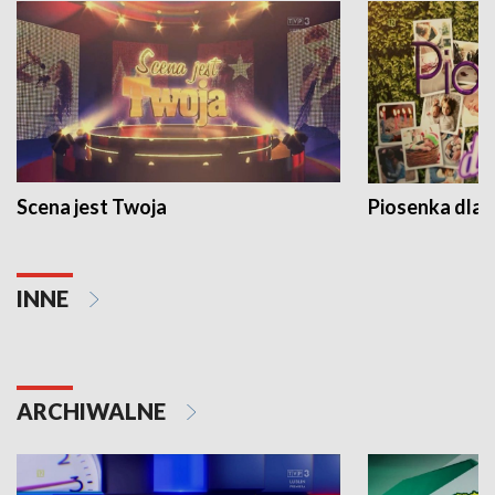
Scena jest Twoja
Piosenka dla 
INNE
ARCHIWALNE