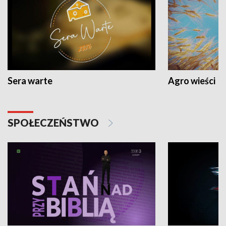
Sera warte
Agro wieści
SPOŁECZEŃSTWO