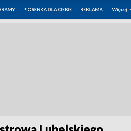
GRAMY
PIOSENKA DLA CIEBIE
REKLAMA
Więcej
Ostrowa Lubelskiego