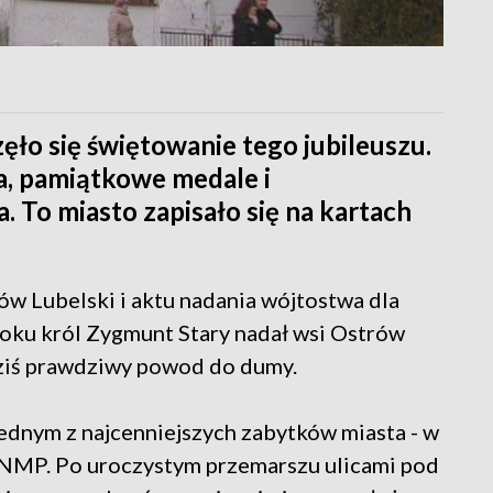
ęło się świętowanie tego jubileuszu.
ta, pamiątkowe medale i
 To miasto zapisało się na kartach
rów Lubelski i aktu nadania wójtostwa dla
oku król Zygmunt Stary nadał wsi Ostrów
dziś prawdziwy powod do dumy.
jednym z najcenniejszych zabytków miasta - w
 NMP. Po uroczystym przemarszu ulicami pod