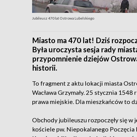
Jubileusz 470 lat Ostrowa Lubelskiego
Miasto ma 470 lat! Dziś rozpocz
Była uroczysta sesja rady mias
przypomnienie dziejów Ostrowa.
historii.
To fragment z aktu lokacji miasta Ost
Wacława Grzymały. 25 stycznia 1548 r
prawa miejskie. Dla mieszkańców to 
Obchody jubileuszu rozpoczęły się w 
kościele pw. Niepokalanego Poczęcia