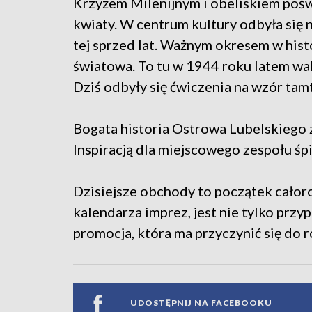
Krzyżem Milenijnym i obeliskiem poś
kwiaty. W centrum kultury odbyła się
tej sprzed lat.
Ważnym okresem w histor
światowa. To tu w 1944 roku latem wa
Dziś odbyły się ćwiczenia na wzór tam
Bogata historia Ostrowa Lubelskiego z
Inspiracją dla miejscowego zespołu śpi
Dzisiejsze obchody to początek całor
kalendarza imprez, jest nie tylko przyp
promocja, która ma przyczynić się do 
UDOSTĘPNIJ NA FACEBOOKU