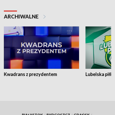
ARCHIWALNE
Kwadrans z prezydentem
Lubelska piłk