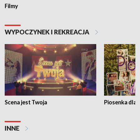
Filmy
WYPOCZYNEK I REKREACJA
Scena jest Twoja
Piosenka dla 
INNE