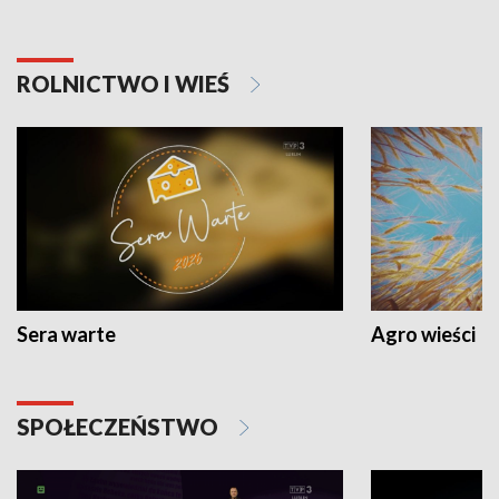
ROLNICTWO I WIEŚ
Sera warte
Agro wieści
SPOŁECZEŃSTWO