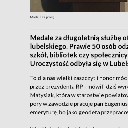
Madale za pracę
Medale za długoletnią służbę 
lubelskiego. Prawie 50 osób o
szkół, bibliotek czy społecznicy 
Uroczystość odbyła się w Lube
To dla nas wielki zaszczyt i honor mó
przez prezydenta RP - mówili dziś wyr
Matysiak, która w starostwie powiato
pory w zawodzie pracuje pan Eugeniusz
emeryturę, bo jako geodeta przepracow