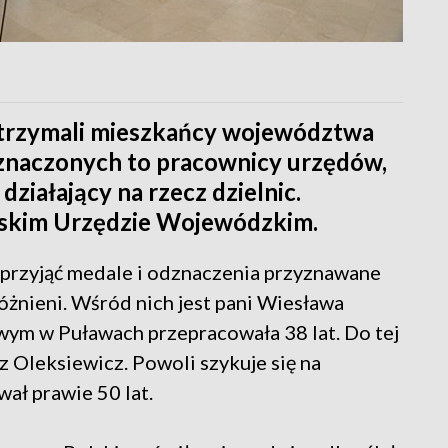
otrzymali mieszkańcy województwa
dznaczonych to pracownicy urzędów,
działający na rzecz dzielnic.
lskim Urzędzie Wojewódzkim.
c przyjąć medale i odznaczenia przyznawane
óżnieni. Wśród nich jest pani Wiesława
wym w Puławach przepracowała 38 lat. Do tej
 Oleksiewicz. Powoli szykuje się na
ał prawie 50 lat.