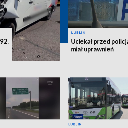
LUBLIN
 92.
Uciekał przed policją
miał uprawnień
LUBLIN