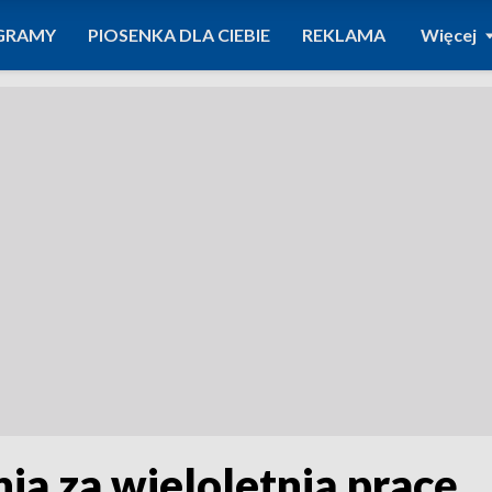
GRAMY
PIOSENKA DLA CIEBIE
REKLAMA
Więcej
ia za wieloletnią pracę