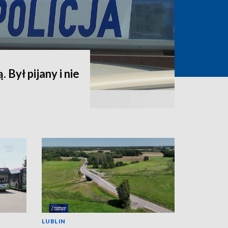
. Był pijany i nie
LUBLIN