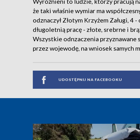
Wyróżnieni to ludzie, którzy pracują n
że taki właśnie wymiar ma współczesn
odznaczył Złotym Krzyżem Załugi, 4 -
długoletnią pracę - złote, srebrne i b
Wszystkie odnzaczenia przyznawane s
przez wojewodę, na wniosek samych 
UDOSTĘPNIJ NA FACEBOOKU