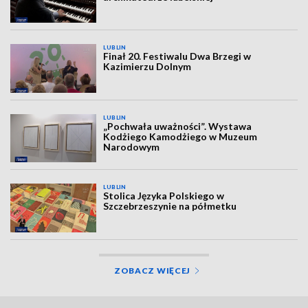
LUBLIN
Finał 20. Festiwalu Dwa Brzegi w
Kazimierzu Dolnym
LUBLIN
„Pochwała uważności”. Wystawa
Kodżiego Kamodżiego w Muzeum
Narodowym
LUBLIN
Stolica Języka Polskiego w
Szczebrzeszynie na półmetku
ZOBACZ WIĘCEJ