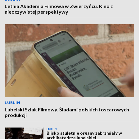
Letnia Akademia Filmowa w Zwierzyńcu. Kino z
nieoczywistej perspektywy
LUBLIN
Lubelski Szlak Filmowy. Śladami polskich i oscarowych
produkcji
LUBLIN
Blisko stuletnie organy zabrzmiały w
archikatedrze lubelskiej