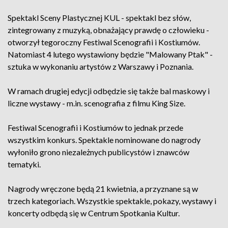
Spektakl Sceny Plastycznej KUL - spektakl bez słów,
zintegrowany z muzyką, obnażający prawdę o człowieku -
otworzył tegoroczny Festiwal Scenografii i Kostiumów.
Natomiast 4 lutego wystawiony będzie "Malowany Ptak" -
sztuka w wykonaniu artystów z Warszawy i Poznania.
W ramach drugiej edycji odbędzie się także bal maskowy i
liczne wystawy - m.in. scenografia z filmu King Size.
Festiwal Scenografii i Kostiumów to jednak przede
wszystkim konkurs. Spektakle nominowane do nagrody
wyłoniło grono niezależnych publicystów i znawców
tematyki.
Nagrody wręczone będą 21 kwietnia, a przyznane są w
trzech kategoriach. Wszystkie spektakle, pokazy, wystawy i
koncerty odbędą się w Centrum Spotkania Kultur.