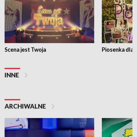
Scena jest Twoja
Piosenka dla 
INNE
ARCHIWALNE