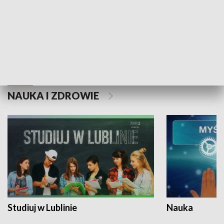
Historie niezapisane
NAUKA I ZDROWIE
Studiuj w Lublinie
Nauka