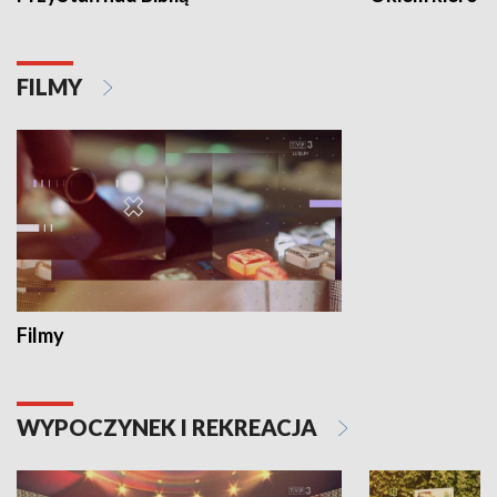
FILMY
Filmy
WYPOCZYNEK I REKREACJA