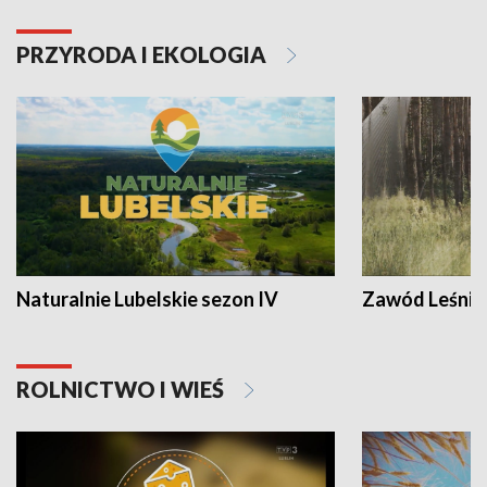
PRZYRODA I EKOLOGIA
Naturalnie Lubelskie sezon IV
Zawód Leśnik
ROLNICTWO I WIEŚ