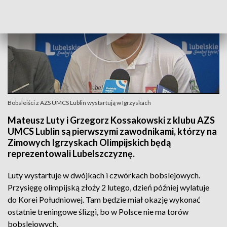
Bobsleiści z AZS UMCS Lublin wystartują w Igrzyskach
Mateusz Luty i Grzegorz Kossakowski z klubu AZS
UMCS Lublin są pierwszymi zawodnikami, którzy na
Zimowych Igrzyskach Olimpijskich będą
reprezentowali Lubelszczyznę.
Luty wystartuje w dwójkach i czwórkach bobslejowych.
Przysięgę olimpijską złoży 2 lutego, dzień później wylatuje
do Korei Południowej. Tam będzie miał okazję wykonać
ostatnie treningowe ślizgi, bo w Polsce nie ma torów
bobslejowych.