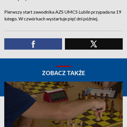
Pierwszy start zawodnika AZS UMCS Lublin przypada na 19
lutego. W czwórkach wystartuje pięć dni później.
ZOBACZ TAKŻE