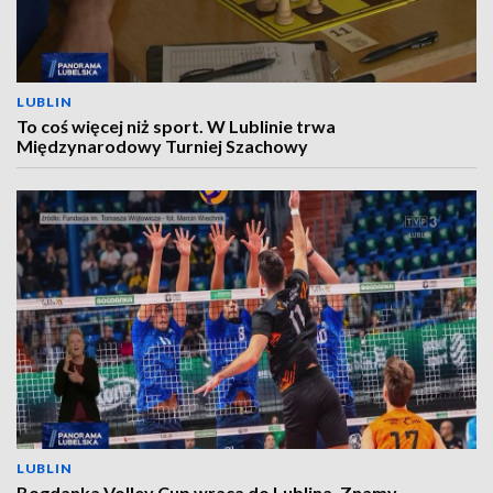
LUBLIN
To coś więcej niż sport. W Lublinie trwa
Międzynarodowy Turniej Szachowy
LUBLIN
Bogdanka Volley Cup wraca do Lublina. Znamy