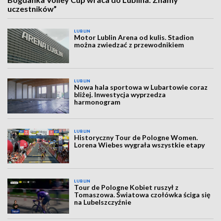
uczestników”
LUBLIN
Motor Lublin Arena od kulis. Stadion
można zwiedzać z przewodnikiem
LUBLIN
Nowa hala sportowa w Lubartowie coraz
bliżej. Inwestycja wyprzedza
harmonogram
LUBLIN
Historyczny Tour de Pologne Women.
Lorena Wiebes wygrała wszystkie etapy
LUBLIN
Tour de Pologne Kobiet ruszył z
Tomaszowa. Światowa czołówka ściga się
na Lubelszczyźnie