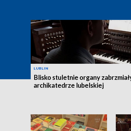
LUBLIN
Blisko stuletnie organy zabrzmiał
archikatedrze lubelskiej