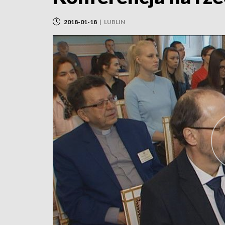
2018-01-18
|
LUBLIN