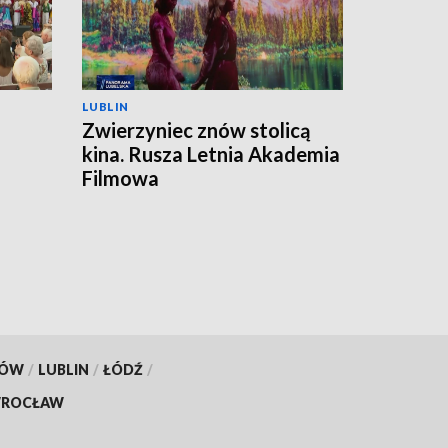
LUBLIN
Zwierzyniec znów stolicą
kina. Rusza Letnia Akademia
Filmowa
KÓW
/
LUBLIN
/
ŁÓDŹ
/
ROCŁAW