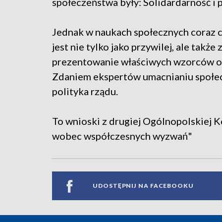
społeczeństwa były: Solidardarność i p
Jednak w naukach społecznych coraz 
jest nie tylko jako przywilej, ale także
prezentowanie właściwych wzorców od 
Zdaniem ekspertów umacnianiu społec
polityka rządu.
To wnioski z drugiej Ogólnopolskiej
wobec współczesnych wyzwań"
UDOSTĘPNIJ NA FACEBOOKU