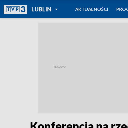
POWRÓT DO
LUBLIN
AKTUALNOŚCI
PRO
TVP REGIONY
Konferencja na rze