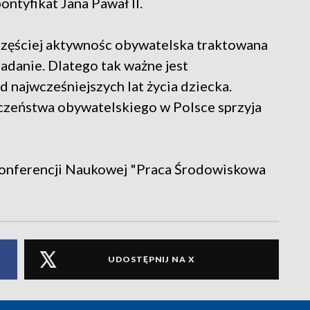
ontyfikat Jana Pawał II.
częściej aktywnośc obywatelska traktowana
 zadanie. Dlatego tak ważne jest
najwcześniejszych lat życia dziecka.
zeństwa obywatelskiego w Polsce sprzyja
 Konferencji Naukowej "Praca Środowiskowa
UDOSTĘPNIJ NA X