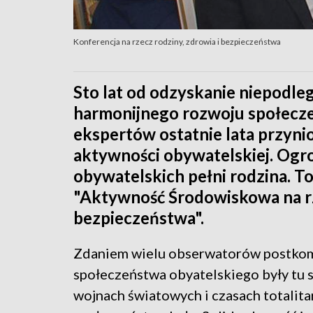
Konferencja na rzecz rodziny, zdrowia i bezpieczeństwa
Sto lat od odzyskanie niepodleg
harmonijnego rozwoju społecze
ekspertów ostatnie lata przyni
aktywności obywatelskiej. Ogr
obywatelskich pełni rodzina. T
"Aktywność Środowiskowa na rz
bezpieczeństwa".
Zdaniem wielu obserwatorów postkom
społeczeństwa obyatelskiego były tu 
wojnach światowych i czasach totali