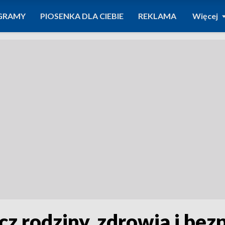
GRAMY
PIOSENKA DLA CIEBIE
REKLAMA
Więcej
cz rodziny, zdrowia i be