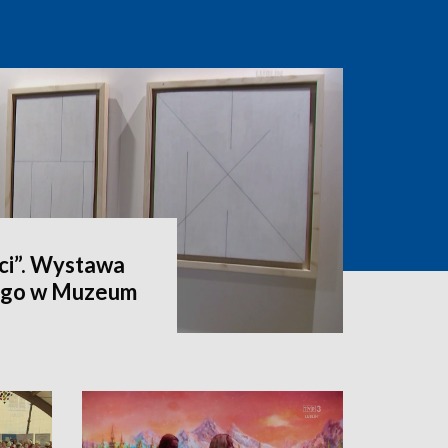
ci”. Wystawa
ego w Muzeum