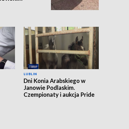
LUBLIN
Dni Konia Arabskiego w
Janowie Podlaskim.
a
Czempionaty i aukcja Pride
of Poland