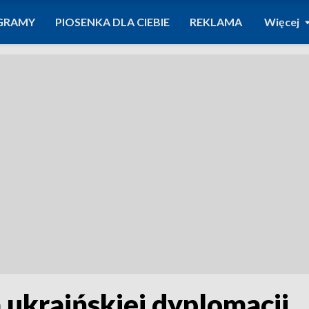
GRAMY
PIOSENKA DLA CIEBIE
REKLAMA
Więcej
a ukraińskiej dyplomacji