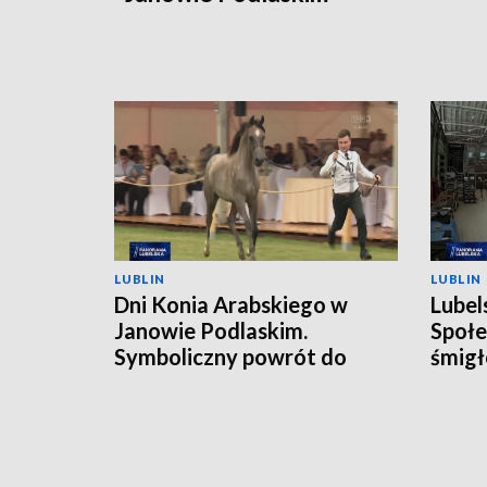
LUBLIN
LUBLIN
Dni Konia Arabskiego w
Lubel
Janowie Podlaskim.
Społe
Symboliczny powrót do
śmigł
przeszłości