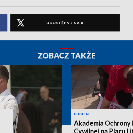
UDOSTĘPNIJ NA X
ZOBACZ TAKŻE
LUBLIN
Akademia Ochrony L
Cywilnej na Placu L