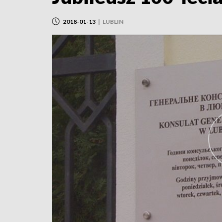
2018-01-13
|
LUBLIN