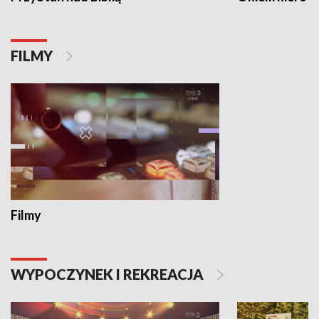
FILMY
Filmy
WYPOCZYNEK I REKREACJA