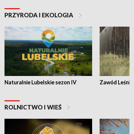
PRZYRODA I EKOLOGIA
Naturalnie Lubelskie sezon IV
Zawód Leśnik
ROLNICTWO I WIEŚ