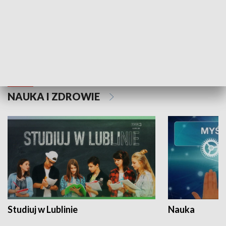
Historie niezapisane
NAUKA I ZDROWIE
Studiuj w Lublinie
Nauka