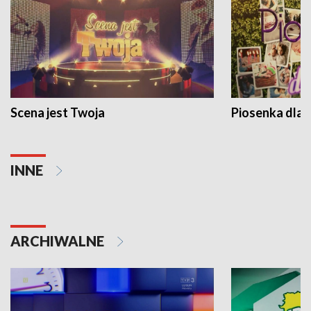
Scena jest Twoja
Piosenka dla 
INNE
ARCHIWALNE