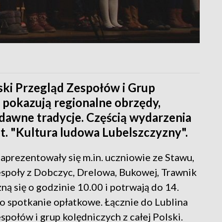
ski Przegląd Zespołów i Grup
 pokazują regionalne obrzędy,
 dawne tradycje. Częścią wydarzenia
t. "Kultura ludowa Lubelszczyzny".
aprezentowały się m.in. uczniowie ze Stawu,
zespoły z Dobczyc, Drelowa, Bukowej, Trawnik
ną się o godzinie 10.00 i potrwają do 14.
 spotkanie opłatkowe. Łącznie do Lublina
połów i grup kolędniczych z całej Polski.