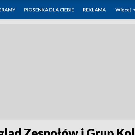
GRAMY
PIOSENKA DLA CIEBIE
REKLAMA
Więcej
gląd Zespołów i Grup Ko