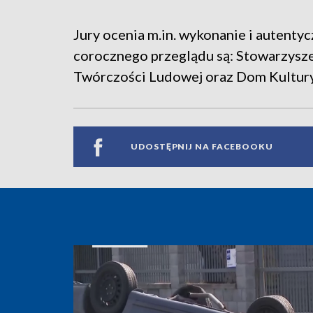
Jury ocenia m.in. wykonanie i autenty
corocznego przeglądu są: Stowarzysze
Twórczości Ludowej oraz Dom Kultur
UDOSTĘPNIJ NA FACEBOOKU