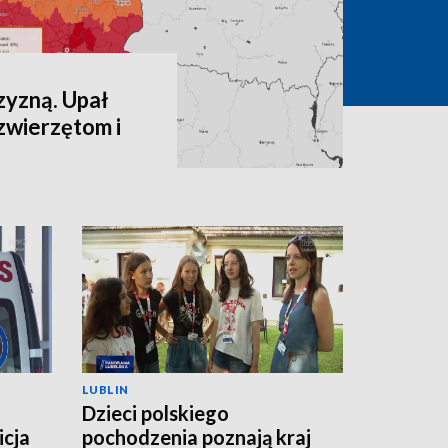
zyzną. Upał
zwierzętom i
LUBLIN
Dzieci polskiego
icja
pochodzenia poznają kraj