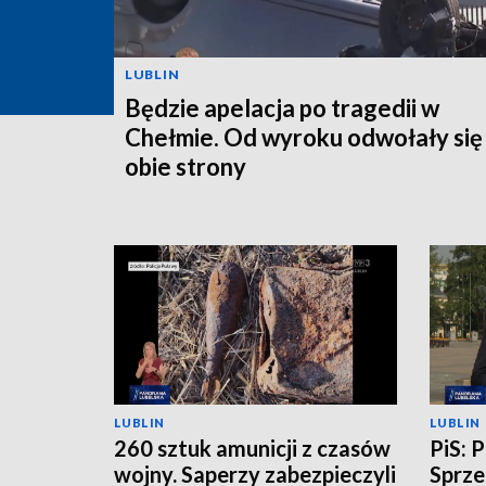
LUBLIN
Będzie apelacja po tragedii w
Chełmie. Od wyroku odwołały się
obie strony
LUBLIN
LUBLIN
260 sztuk amunicji z czasów
PiS: 
wojny. Saperzy zabezpieczyli
Sprze