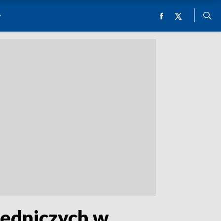
lędniczych w