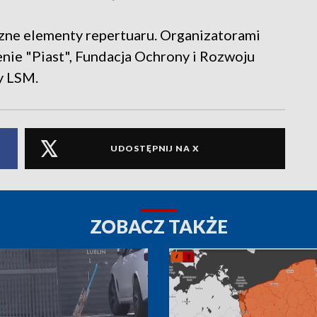
czne elementy repertuaru. Organizatorami
nie "Piast", Fundacja Ochrony i Rozwoju
y LSM.
UDOSTĘPNIJ NA X
ZOBACZ TAKŻE