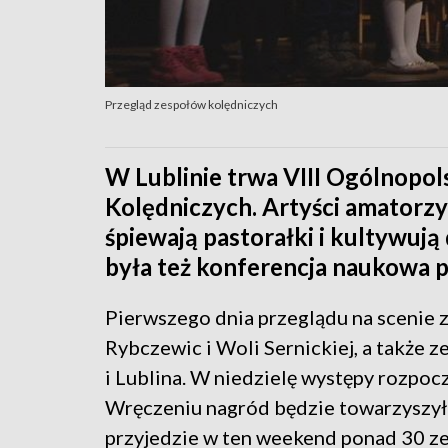
Przegląd zespołów kolędniczych
W Lublinie trwa VIII Ogólnopol
Kolędniczych. Artyści amatorzy
śpiewają pastorałki i kultywują
była też konferencja naukowa p
Pierwszego dnia przeglądu na scenie z
Rybczewic i Woli Sernickiej, a także 
i Lublina. W niedzielę występy rozpocz
Wręczeniu nagród będzie towarzyszyło
przyjedzie w ten weekend ponad 30 zes