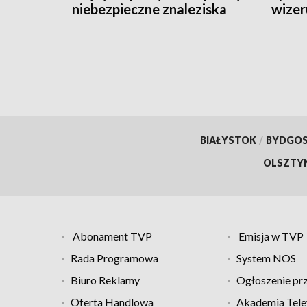
niebezpieczne znaleziska
wizer
BIAŁYSTOK
/
BYDGO
OLSZTY
Abonament TVP
Emisja w TVP
Rada Programowa
System NOS
Biuro Reklamy
Ogłoszenie pr
Oferta Handlowa
Akademia Tele