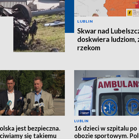
LUBLIN
Skwar nad Lubelszc
doskwiera ludziom, 
rzekom
LUBLIN
Polska jest bezpieczna.
16 dzieci w szpitalu po
ciwiamy się takiemu
obozie sportowym. Pol