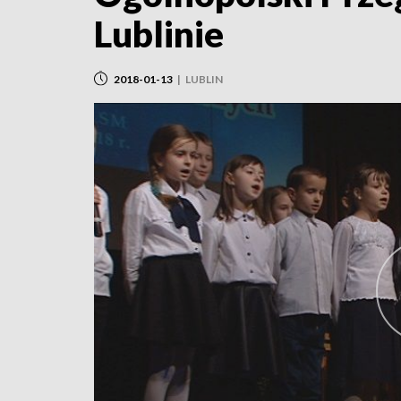
Lublinie
2018-01-13
|
LUBLIN