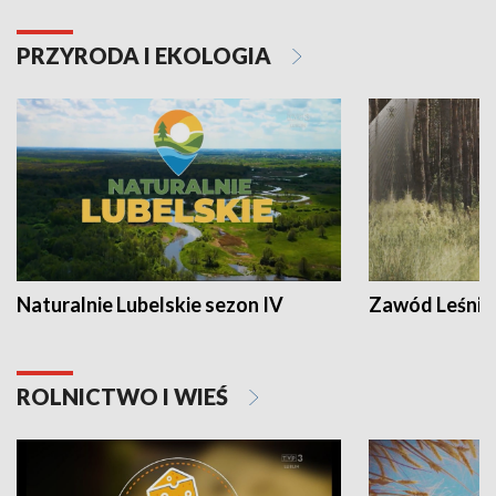
PRZYRODA I EKOLOGIA
Naturalnie Lubelskie sezon IV
Zawód Leśnik
ROLNICTWO I WIEŚ