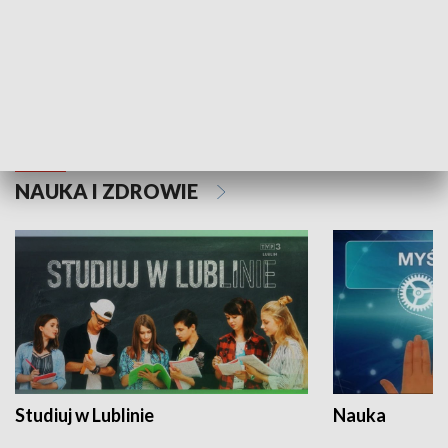
Historie niezapisane
NAUKA I ZDROWIE
Studiuj w Lublinie
Nauka