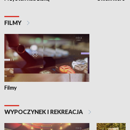
FILMY
Filmy
WYPOCZYNEK I REKREACJA