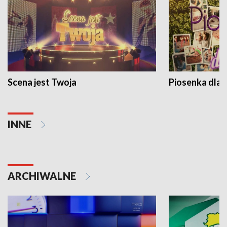
Scena jest Twoja
Piosenka dla 
INNE
ARCHIWALNE