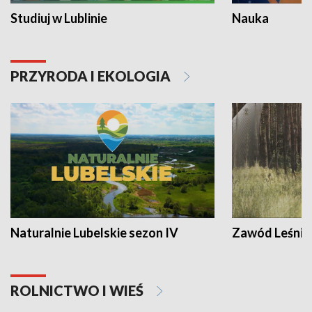
Studiuj w Lublinie
Nauka
PRZYRODA I EKOLOGIA
Naturalnie Lubelskie sezon IV
Zawód Leśnik
ROLNICTWO I WIEŚ