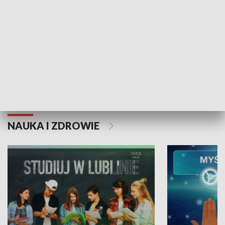
Historie niezapisane
NAUKA I ZDROWIE