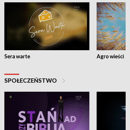
Sera warte
Agro wieści
SPOŁECZEŃSTWO