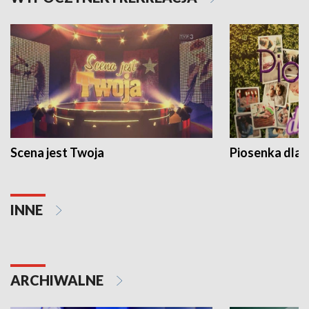
Scena jest Twoja
Piosenka dla 
INNE
ARCHIWALNE