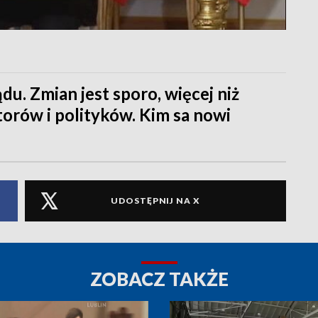
u. Zmian jest sporo, więcej niż
orów i polityków. Kim sa nowi
UDOSTĘPNIJ NA X
ZOBACZ TAKŻE