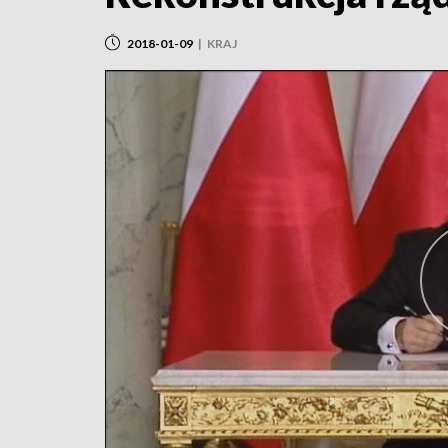
2018-01-09
|
KRAJ