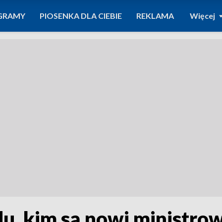
GRAMY
PIOSENKA DLA CIEBIE
REKLAMA
Więcej
u, kim są nowi ministro