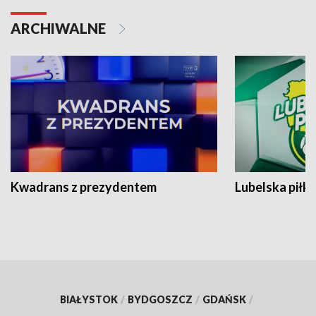
ARCHIWALNE
Kwadrans z prezydentem
Lubelska piłk
BIAŁYSTOK
/
BYDGOSZCZ
/
GDAŃSK
/