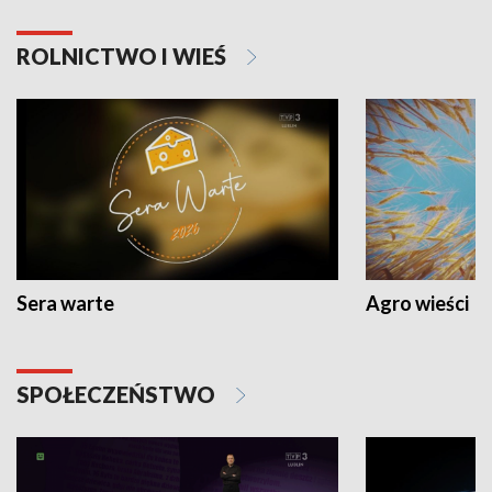
ROLNICTWO I WIEŚ
Sera warte
Agro wieści
SPOŁECZEŃSTWO