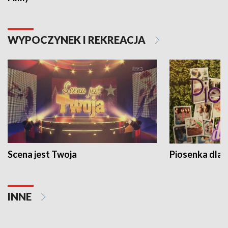
WYPOCZYNEK I REKREACJA
Scena jest Twoja
Piosenka dla 
INNE