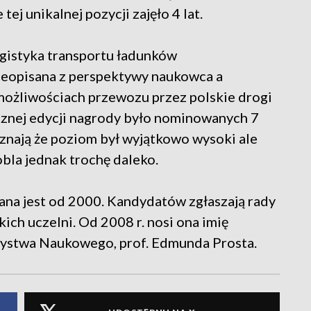
tej unikalnej pozycji zajęło 4 lat.
gistyka transportu ładunków
ieopisana z perspektywy naukowca a
 możliwościach przewozu przez polskie drogi
cznej edycji nagrody było nominowanych 7
yznają że poziom był wyjątkowo wysoki ale
la jednak trochę daleko.
a jest od 2000. Kandydatów zgłaszają rady
kich uczelni. Od 2008 r. nosi ona imię
ystwa Naukowego, prof. Edmunda Prosta.