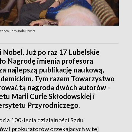
fesora Edmunda Prosta
 Nobel. Już po raz 17 Lubelskie
 Nagrodę imienia profesora
a najlepszą publikację naukową,
ademickim. Tym razem Towarzystwo
ować tą nagrodą dwóch autorów -
tu Marii Curie Skłodowskiej i
ersytetu Przyrodniczego.
oria 100-lecia działalności Sądu
ów i prokuratorów orzekających w tej