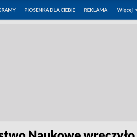
GRAMY
PIOSENKA DLA CIEBIE
REKLAMA
Więcej
stwo Naukowe wręczyło 