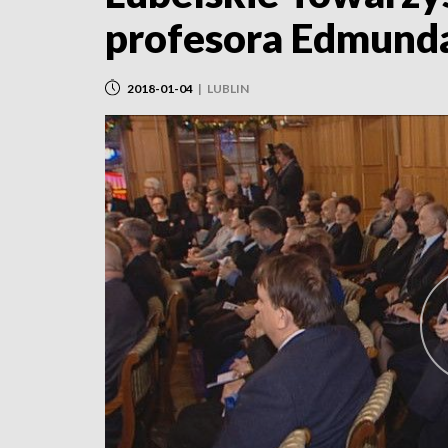
profesora Edmunda
2018-01-04
|
LUBLIN