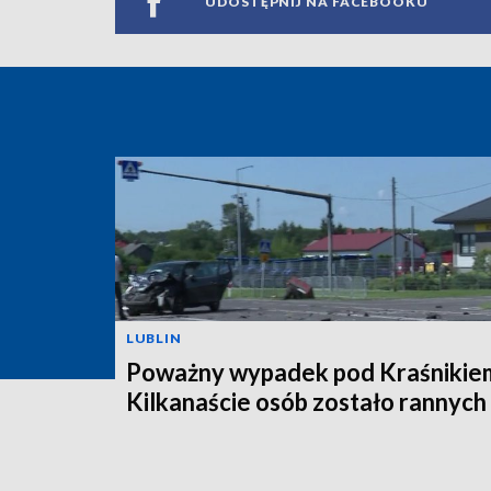
UDOSTĘPNIJ NA FACEBOOKU
LUBLIN
Poważny wypadek pod Kraśnikie
Kilkanaście osób zostało rannych