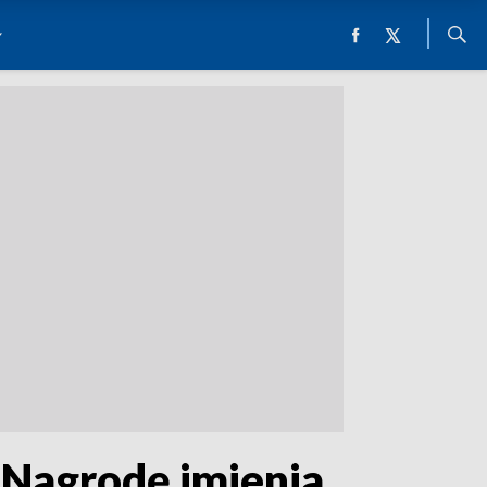
Nagrodę imienia