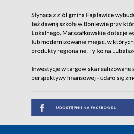
Słynąca z ziół gmina Fajsławice wybud
też dawną szkołę w Boniewie przy któ
Lokalnego. Marszałkowskie dotacje wsp
lub modernizowanie miejsc, w których
produkty regionalne. Tylko na Lubelszc
Inwestycje w targowiska realizowane są
perspektywy finansowej - udało się z
UDOSTĘPNIJ NA FACEBOOKU