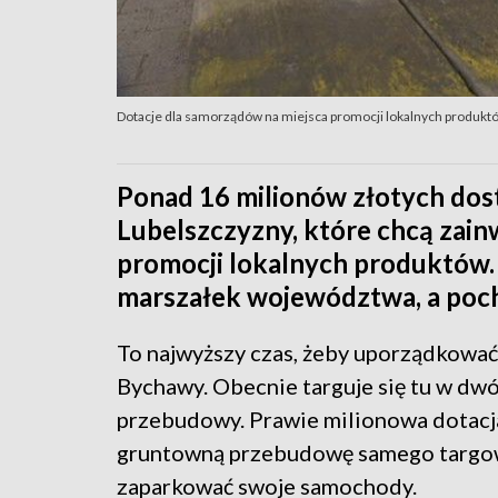
Dotacje dla samorządów na miejsca promocji lokalnych produkt
Ponad 16 milionów złotych dos
Lubelszczyzny, które chcą zain
promocji lokalnych produktów. 
marszałek województwa, a poch
To najwyższy czas, żeby uporządkować
Bychawy. Obecnie targuje się tu w dw
przebudowy. Prawie milionowa dotac
gruntowną przebudowę samego targowis
zaparkować swoje samochody.