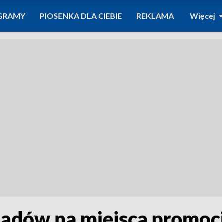
GRAMY
PIOSENKA DLA CIEBIE
REKLAMA
Więcej
ządów na miejsca promocj