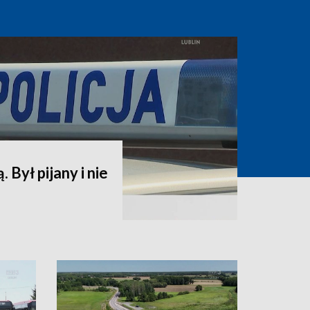
. Był pijany i nie