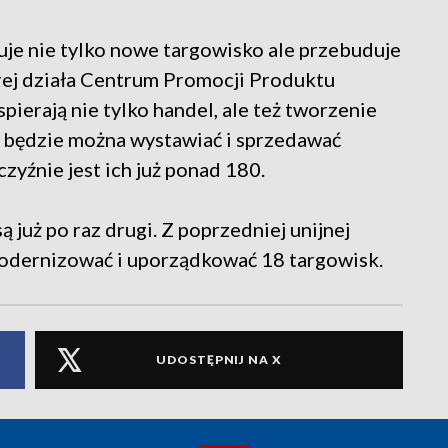
uje nie tylko nowe targowisko ale przebuduje
rej działa Centrum Promocji Produktu
ierają nie tylko handel, ale też tworzenie
 będzie można wystawiać i sprzedawać
zyźnie jest ich już ponad 180.
 już po raz drugi. Z poprzedniej unijnej
modernizować i uporządkować 18 targowisk.
UDOSTĘPNIJ NA X