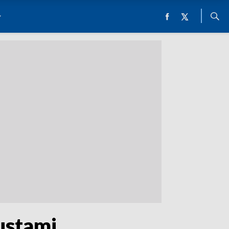
zustami