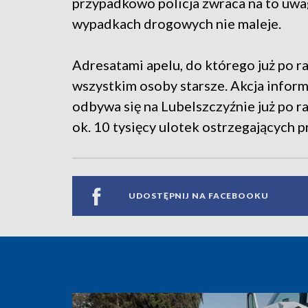
przypadkowo policja zwraca na to uwa
wypadkach drogowych nie maleje.
Adresatami apelu, do którego już po raz
wszystkim osoby starsze. Akcja infor
odbywa się na Lubelszczyźnie już po r
ok. 10 tysięcy ulotek ostrzegających 
UDOSTĘPNIJ NA FACEBOOKU