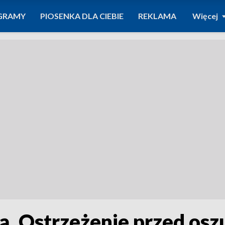
GRAMY
PIOSENKA DLA CIEBIE
REKLAMA
Więcej
ką. Ostrzeżenie przed os