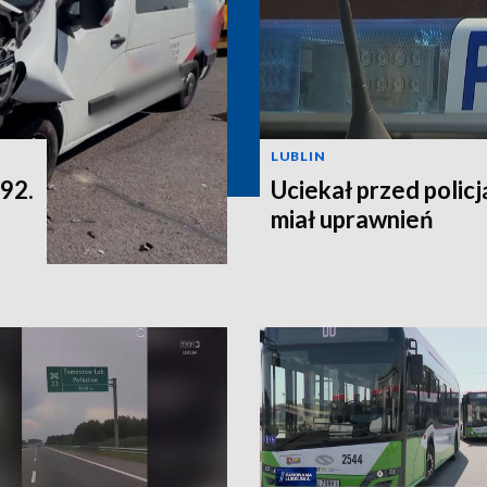
LUBLIN
 92.
Uciekał przed policją
miał uprawnień