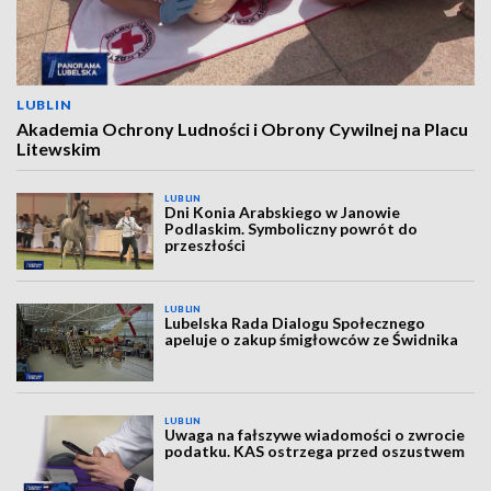
LUBLIN
Akademia Ochrony Ludności i Obrony Cywilnej na Placu
Litewskim
LUBLIN
Dni Konia Arabskiego w Janowie
Podlaskim. Symboliczny powrót do
przeszłości
LUBLIN
Lubelska Rada Dialogu Społecznego
apeluje o zakup śmigłowców ze Świdnika
LUBLIN
Uwaga na fałszywe wiadomości o zwrocie
podatku. KAS ostrzega przed oszustwem