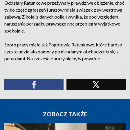
Oddziały Ratunkowe przeżywały prawdziwe oblężenie, choć
tylko część zgłoszeń i urazów miała związek z sylwestrową
zabawą. Z kolei z danych policji wynika, że pod względem
naruszania porządku prawnego noc przebiegła wyjątkowo
spokojnie.
Sporo pracy miało też Pogotowie Ratunkowe, które bardzo
często udzielało pomocy po nieudanym obchodzeniu się z
petardami. Na szczęście urazy nie były poważne.
ZOBACZ TAKŻE