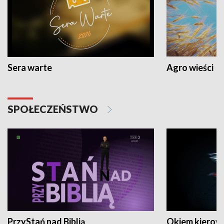
Sera warte
Agro wieści
SPOŁECZEŃSTWO
PrzyStań nad Biblią
Okiem kierow