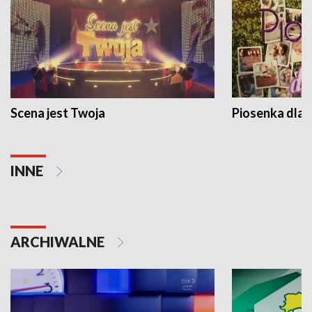
Scena jest Twoja
Piosenka dla 
INNE
ARCHIWALNE