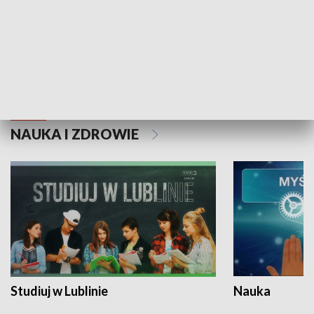
Historie niezapisane
NAUKA I ZDROWIE
Studiuj w Lublinie
Nauka