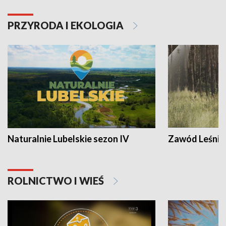
PRZYRODA I EKOLOGIA
Naturalnie Lubelskie sezon IV
Zawód Leśnik
ROLNICTWO I WIEŚ