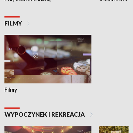
FILMY
Filmy
WYPOCZYNEK I REKREACJA