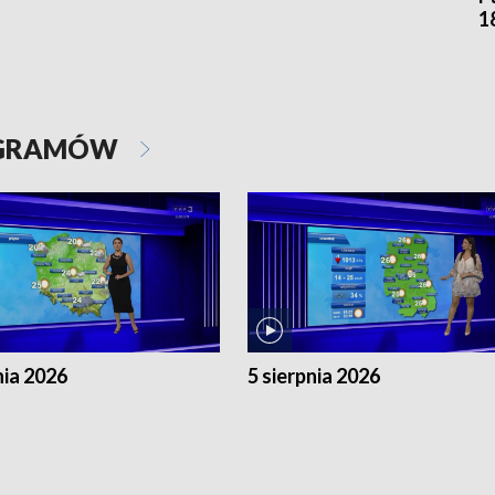
1
OGRAMÓW
nia 2026
5 sierpnia 2026