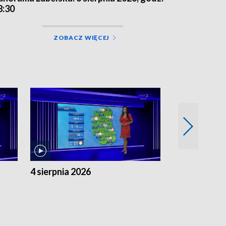
8:30
ZOBACZ WIĘCEJ
4 sierpnia 2026
3 sierpnia 20