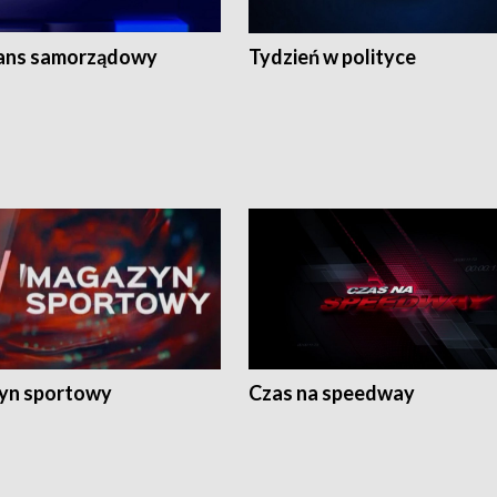
ans samorządowy
Tydzień w polityce
yn sportowy
Czas na speedway