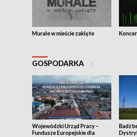
Murale w mieście zaklęte
Koncer
GOSPODARKA
Wojewódzki Urząd Pracy –
Badź b
Fundusze Europejskie dla
Dystry