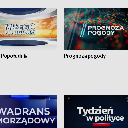
 Popołudnia
Prognoza pogody