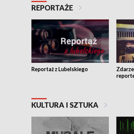
REPORTAŻE
Reportaż z Lubelskiego
Zdarze
report
KULTURA I SZTUKA