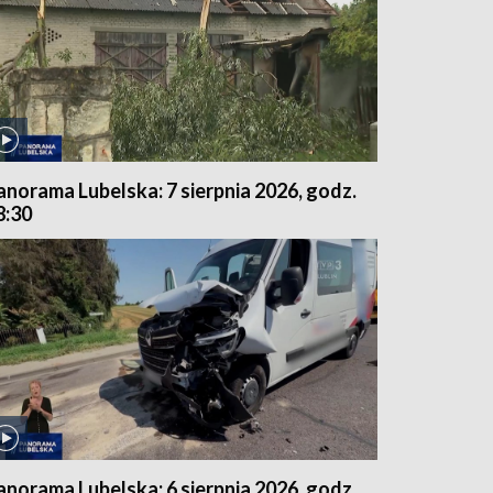
anorama Lubelska: 7 sierpnia 2026, godz.
8:30
anorama Lubelska: 6 sierpnia 2026, godz.