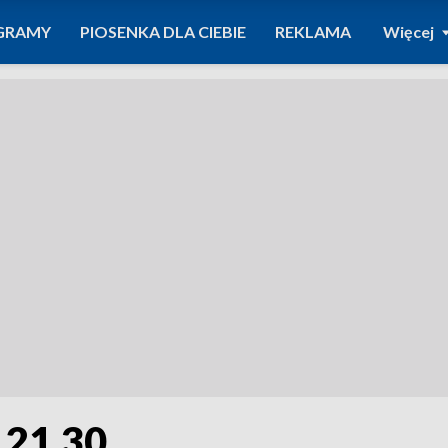
GRAMY
PIOSENKA DLA CIEBIE
REKLAMA
Więcej
 21.30