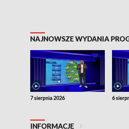
NAJNOWSZE WYDANIA PR
7 sierpnia 2026
6 sierp
INFORMACJE