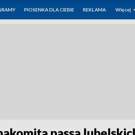
GRAMY
PIOSENKA DLA CIEBIE
REKLAMA
Więcej
nakomita passa lubelskic