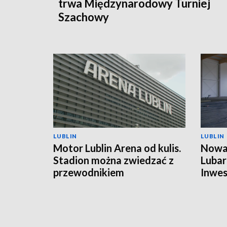
trwa Międzynarodowy Turniej
Szachowy
LUBLIN
LUBLIN
Motor Lublin Arena od kulis.
Nowa 
Stadion można zwiedzać z
Lubar
przewodnikiem
Inwes
harm