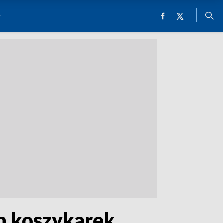
h koszykarek