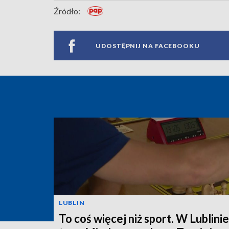
Źródło:
UDOSTĘPNIJ NA FACEBOOKU
LUBLIN
To coś więcej niż sport. W Lublinie