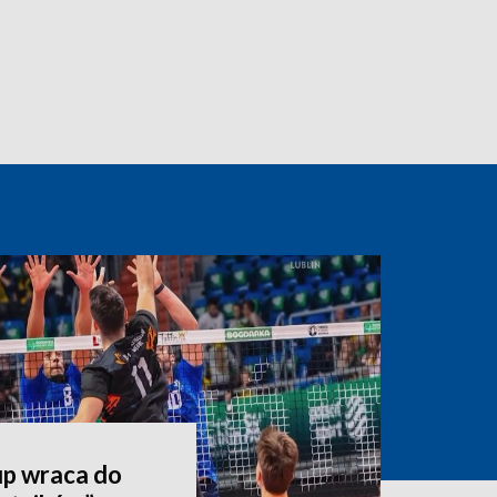
p wraca do