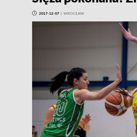
2017-12-07
|
WROCŁAW