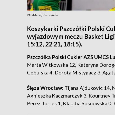
PAP/Maciej Kulczyński
Koszykarki Pszczółki Polski C
wyjazdowym meczu Basket Ligi 
15:12, 22:21, 18:15).
Pszczółka Polski Cukier AZS UMCS Lub
Marta Witkowska 12, Kateryna Dorogo
Cebulska 4, Dorota Mistygacz 3, Agat
Ślęza Wrocław:
Tijana Ajdukovic 14, 
Agnieszka Kaczmarczyk 3, Kourtney Tre
Perez Torres 1, Klaudia Sosnowska 0, 