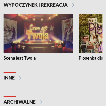
WYPOCZYNEK I REKREACJA
Scena jest Twoja
Piosenka dla 
INNE
ARCHIWALNE