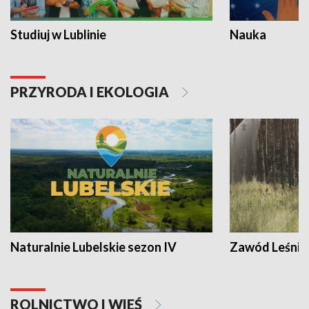
Studiuj w Lublinie
Nauka
PRZYRODA I EKOLOGIA
Naturalnie Lubelskie sezon IV
Zawód Leśnik
ROLNICTWO I WIEŚ