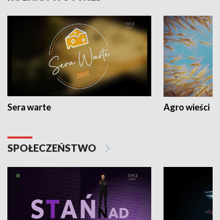
Sera warte
Agro wieści
SPOŁECZEŃSTWO