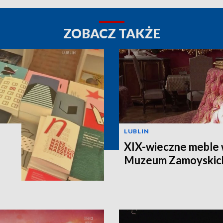
ZOBACZ TAKŻE
LUBLIN
XIX-wieczne meble 
Muzeum Zamoyskic