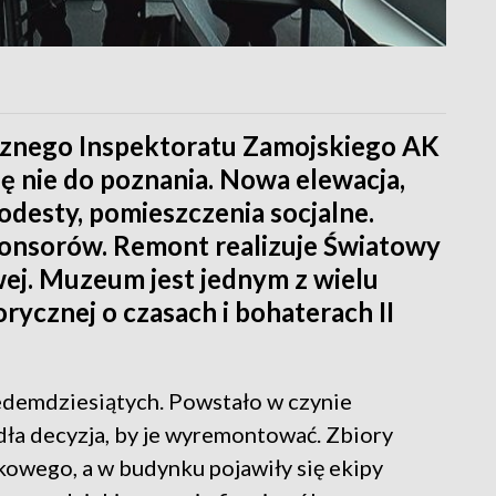
znego Inspektoratu Zamojskiego AK
ę nie do poznania. Nowa elewacja,
desty, pomieszczenia socjalne.
ponsorów. Remont realizuje Światowy
ej. Muzeum jest jednym z wielu
rycznej o czasach i bohaterach II
edemdziesiątych. Powstało w czynie
dła decyzja, by je wyremontować. Zbiory
kowego, a w budynku pojawiły się ekipy