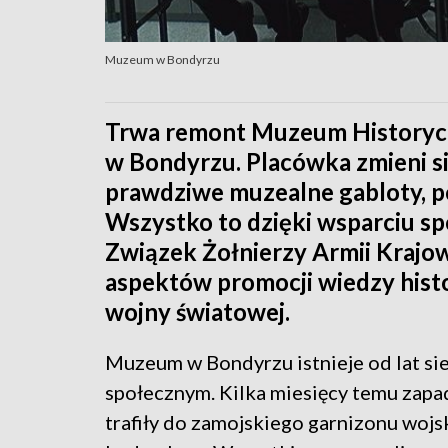
Muzeum w Bondyrzu
Trwa remont Muzeum Historyc
w Bondyrzu. Placówka zmieni si
prawdziwe muzealne gabloty, po
Wszystko to dzięki wsparciu s
Związek Żołnierzy Armii Krajow
aspektów promocji wiedzy histo
wojny światowej.
Muzeum w Bondyrzu istnieje od lat si
społecznym. Kilka miesięcy temu zapa
trafiły do zamojskiego garnizonu wojs