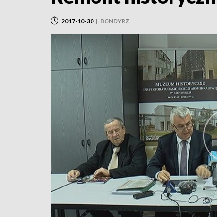
2017-10-30
|
BONDYRZ