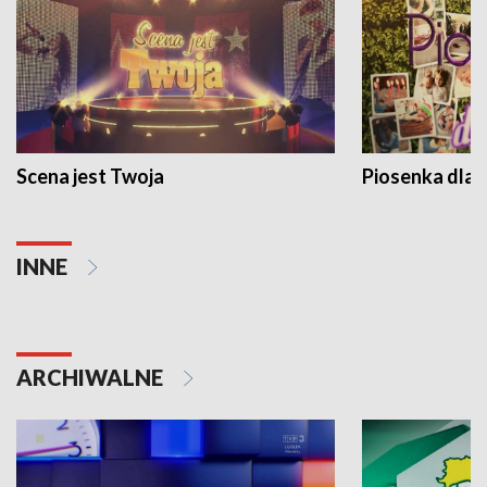
Scena jest Twoja
Piosenka dla 
INNE
ARCHIWALNE