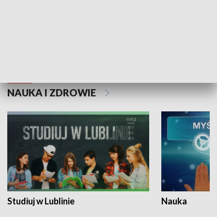
Historie niezapisane
NAUKA I ZDROWIE
Studiuj w Lublinie
Nauka