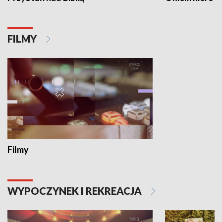
FILMY
Filmy
WYPOCZYNEK I REKREACJA