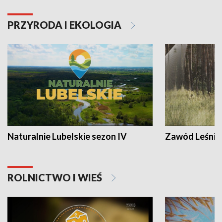
PRZYRODA I EKOLOGIA
Naturalnie Lubelskie sezon IV
Zawód Leśnik
ROLNICTWO I WIEŚ