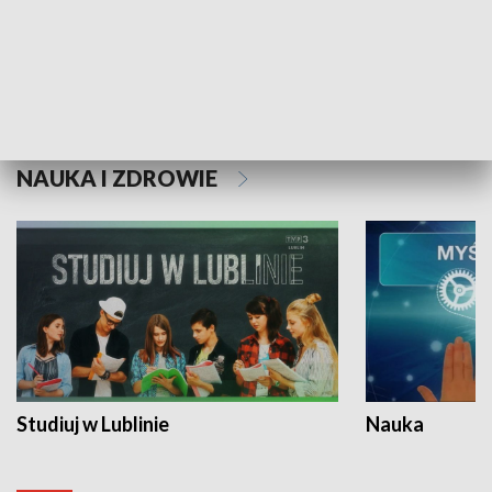
Historie niezapisane
NAUKA I ZDROWIE
Studiuj w Lublinie
Nauka