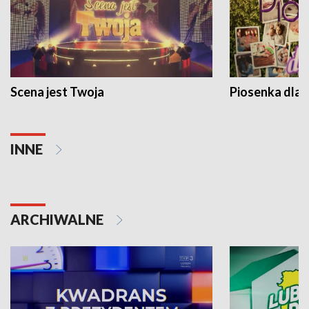
Scena jest Twoja
Piosenka dla 
INNE
ARCHIWALNE