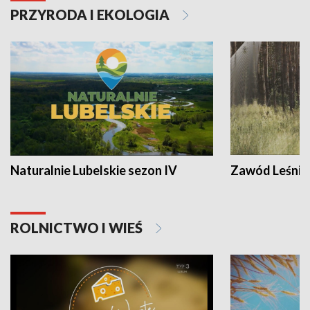
PRZYRODA I EKOLOGIA
Naturalnie Lubelskie sezon IV
Zawód Leśnik
ROLNICTWO I WIEŚ