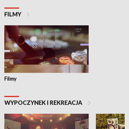
FILMY
Filmy
WYPOCZYNEK I REKREACJA