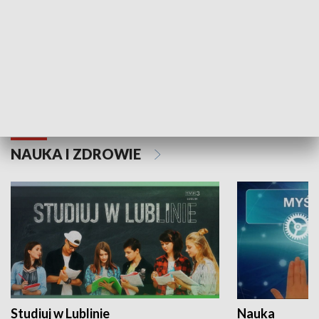
Historie niezapisane
NAUKA I ZDROWIE
Studiuj w Lublinie
Nauka