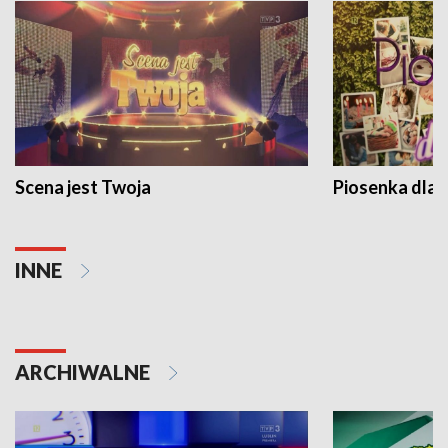
Scena jest Twoja
Piosenka dla 
INNE
ARCHIWALNE