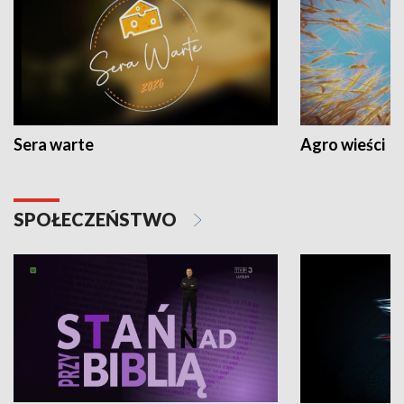
Sera warte
Agro wieści
SPOŁECZEŃSTWO