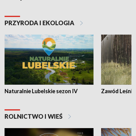
PRZYRODA I EKOLOGIA
Naturalnie Lubelskie sezon IV
Zawód Leśnik
ROLNICTWO I WIEŚ