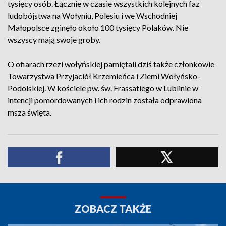
tysięcy osób. Łącznie w czasie wszystkich kolejnych faz
ludobójstwa na Wołyniu, Polesiu i we Wschodniej
Małopolsce zginęło około 100 tysięcy Polaków. Nie
wszyscy mają swoje groby.
O ofiarach rzezi wołyńskiej pamiętali dziś także członkowie
Towarzystwa Przyjaciół Krzemieńca i Ziemi Wołyńsko-
Podolskiej. W kościele pw. św. Frassatiego w Lublinie w
intencji pomordowanych i ich rodzin została odprawiona
msza święta.
ZOBACZ TAKŻE