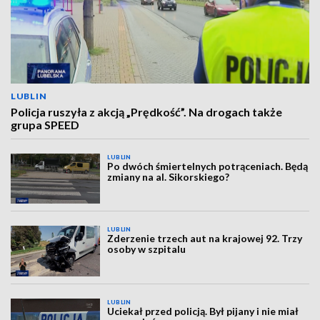
LUBLIN
Policja ruszyła z akcją „Prędkość”. Na drogach także
grupa SPEED
LUBLIN
Po dwóch śmiertelnych potrąceniach. Będą
zmiany na al. Sikorskiego?
LUBLIN
Zderzenie trzech aut na krajowej 92. Trzy
osoby w szpitalu
LUBLIN
Uciekał przed policją. Był pijany i nie miał