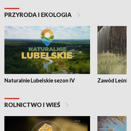
PRZYRODA I EKOLOGIA
Naturalnie Lubelskie sezon IV
Zawód Leśnik
ROLNICTWO I WIEŚ