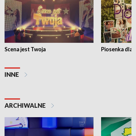
Scena jest Twoja
Piosenka dla 
INNE
ARCHIWALNE