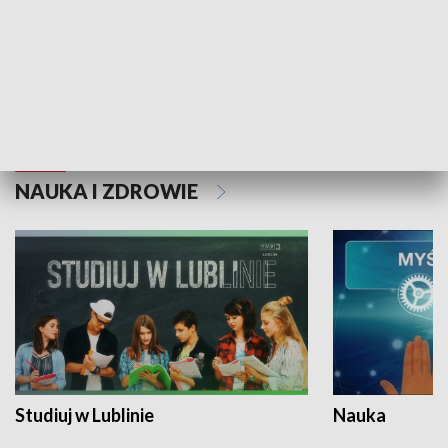
Historie niezapisane
NAUKA I ZDROWIE
Studiuj w Lublinie
Nauka