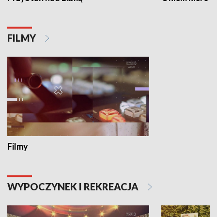
FILMY
Filmy
WYPOCZYNEK I REKREACJA