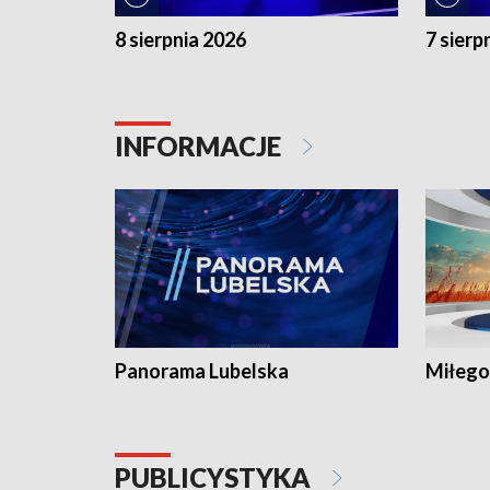
8 sierpnia 2026
7 sierp
INFORMACJE
Panorama Lubelska
Miłego
PUBLICYSTYKA