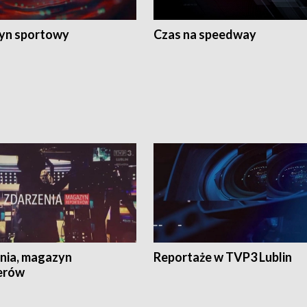
yn sportowy
Czas na speedway
nia, magazyn
Reportaże w TVP3 Lublin
erów