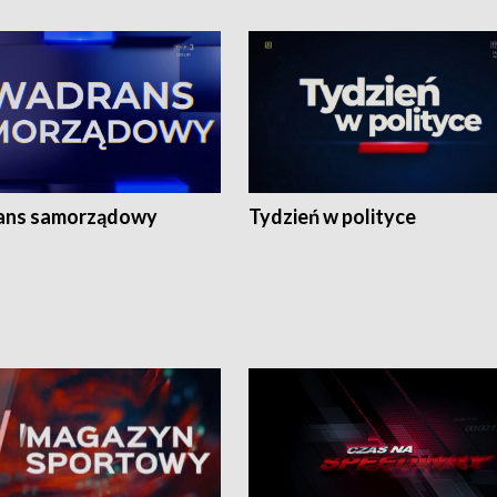
ans samorządowy
Tydzień w polityce