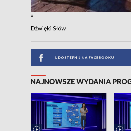
o
Dźwięki Słów
UDOSTĘPNIJ NA FACEBOOKU
NAJNOWSZE WYDANIA PR