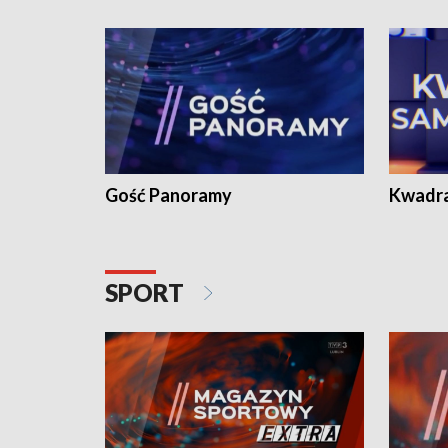
Gość Panoramy
Kwadr
SPORT