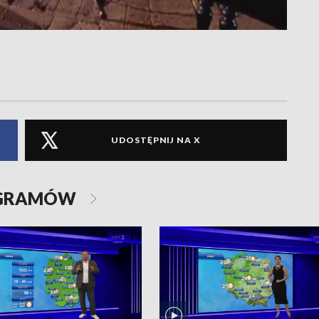
UDOSTĘPNIJ NA X
OGRAMÓW