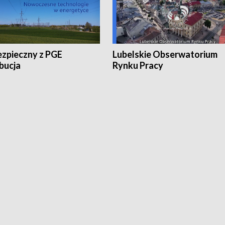
ezpieczny z PGE
Lubelskie Obserwatorium
bucja
Rynku Pracy