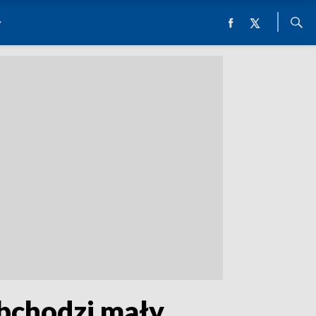
obchodzi mały