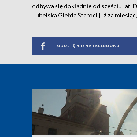
odbywa się dokładnie od sześciu lat. D
Lubelska Giełda Staroci już za miesiąc,
UDOSTĘPNIJ NA FACEBOOKU