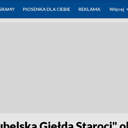
GRAMY
PIOSENKA DLA CIEBIE
REKLAMA
Więcej
belska Giełda Staroci" 