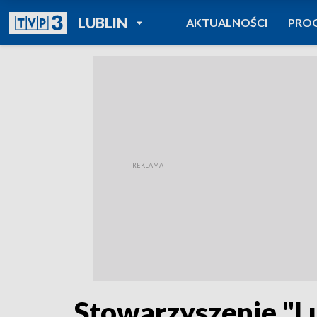
POWRÓT DO
LUBLIN
AKTUALNOŚCI
PRO
TVP REGIONY
Stowarzyszenie "Lu