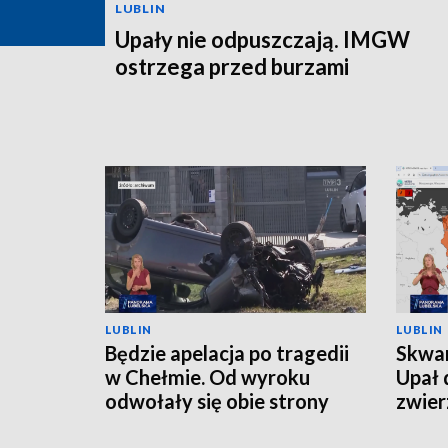
LUBLIN
Upały nie odpuszczają. IMGW
ostrzega przed burzami
LUBLIN
LUBLIN
Będzie apelacja po tragedii
Skwar
w Chełmie. Od wyroku
Upał 
odwołały się obie strony
zwier