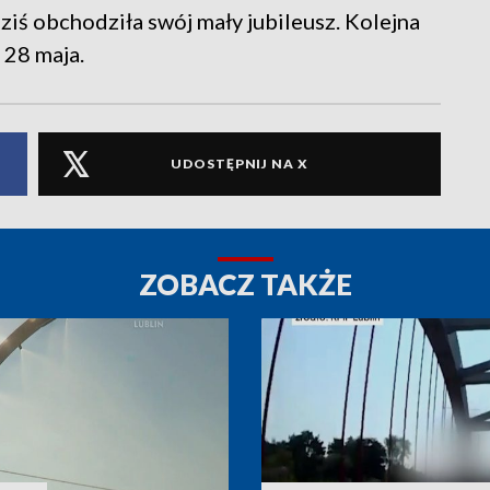
ziś obchodziła swój mały jubileusz. Kolejna
 28 maja.
UDOSTĘPNIJ NA X
ZOBACZ TAKŻE