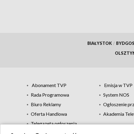
BIAŁYSTOK
/
BYDGO
OLSZTY
Abonament TVP
Emisja w TVP
Rada Programowa
System NOS
Biuro Reklamy
Ogłoszenie pr
Oferta Handlowa
Akademia Tele
Telegazeta ogłoszenia