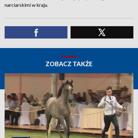
narciarskimi w kraju.
ZOBACZ TAKŻE