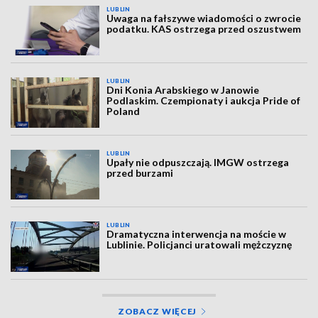
LUBLIN
Uwaga na fałszywe wiadomości o zwrocie
podatku. KAS ostrzega przed oszustwem
LUBLIN
Dni Konia Arabskiego w Janowie
Podlaskim. Czempionaty i aukcja Pride of
Poland
LUBLIN
Upały nie odpuszczają. IMGW ostrzega
przed burzami
LUBLIN
Dramatyczna interwencja na moście w
Lublinie. Policjanci uratowali mężczyznę
ZOBACZ WIĘCEJ