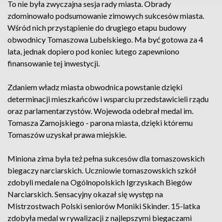
To nie była zwyczajna sesja rady miasta. Obrady
zdominowało podsumowanie zimowych sukcesów miasta.
Wśród nich przystąpienie do drugiego etapu budowy
obwodnicy Tomaszowa Lubelskiego. Ma być gotowa za 4
lata, jednak dopiero pod koniec lutego zapewniono
finansowanie tej inwestycji.
Zdaniem władz miasta obwodnica powstanie dzięki
determinacji mieszkańców i wsparciu przedstawicieli rządu
oraz parlamentarzystów. Wojewoda odebrał medal im.
Tomasza Zamojskiego - parona miasta, dzięki któremu
Tomaszów uzyskał prawa miejskie.
Miniona zima była też pełna sukcesów dla tomaszowskich
biegaczy narciarskich. Uczniowie tomaszowskich szkół
zdobyli medale na Ogólnopolskich Igrzyskach Biegów
Narciarskich. Sensacyjny okazał się występ na
Mistrzostwach Polski seniorów Moniki Skinder. 15-latka
zdobyła medal w rywalizacji z najlepszymi biegaczami