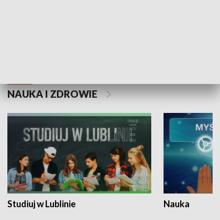
Historie niezapisane
NAUKA I ZDROWIE
Studiuj w Lublinie
Nauka