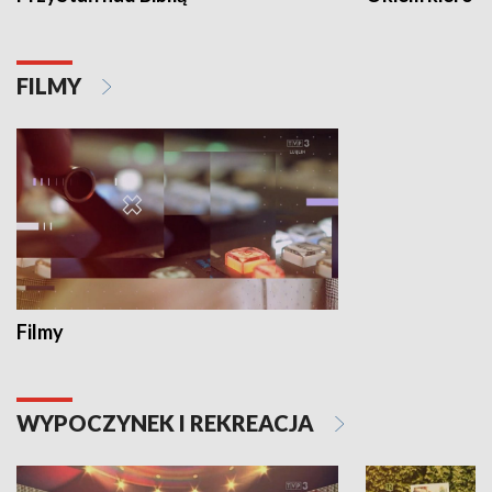
FILMY
Filmy
WYPOCZYNEK I REKREACJA