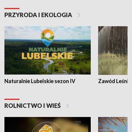
PRZYRODA I EKOLOGIA
Naturalnie Lubelskie sezon IV
Zawód Leśnik
ROLNICTWO I WIEŚ