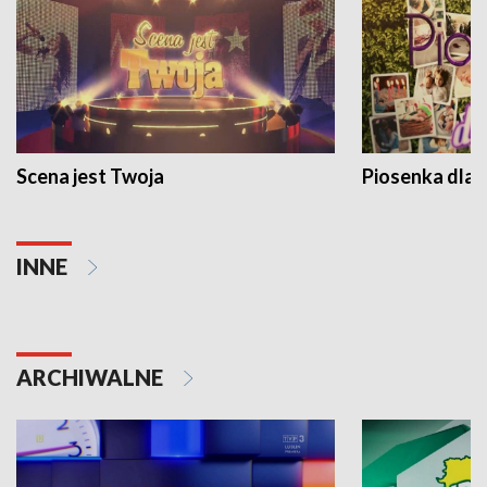
Scena jest Twoja
Piosenka dla 
INNE
ARCHIWALNE