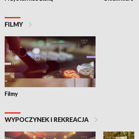
FILMY
Filmy
WYPOCZYNEK I REKREACJA