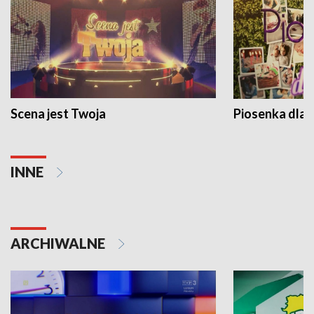
Scena jest Twoja
Piosenka dla 
INNE
ARCHIWALNE