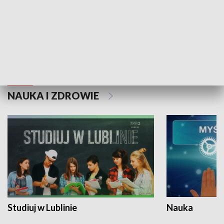
Historie niezapisane
NAUKA I ZDROWIE
Studiuj w Lublinie
Nauka