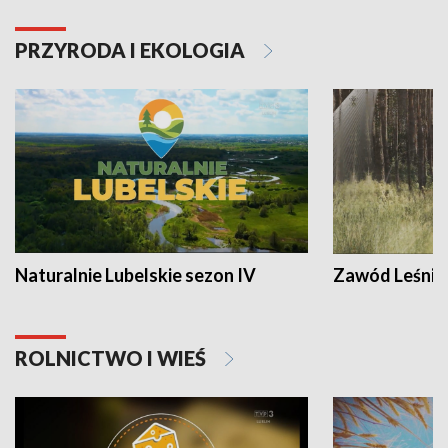
PRZYRODA I EKOLOGIA
Naturalnie Lubelskie sezon IV
Zawód Leśnik
ROLNICTWO I WIEŚ