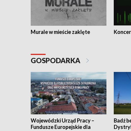
Murale w mieście zaklęte
Koncer
GOSPODARKA
Wojewódzki Urząd Pracy –
Badź b
Fundusze Europejskie dla
Dystry