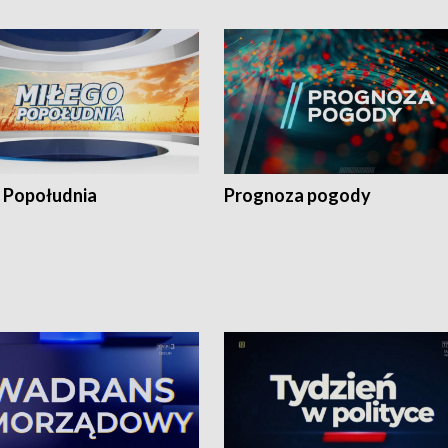
 Popołudnia
Prognoza pogody