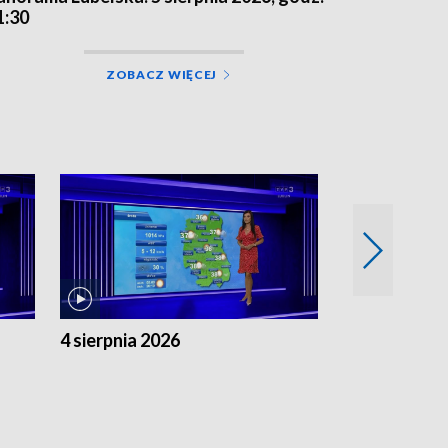
1:30
ZOBACZ WIĘCEJ
4 sierpnia 2026
3 sierpnia 20