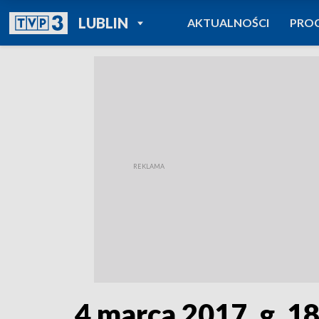
POWRÓT DO
LUBLIN
AKTUALNOŚCI
PRO
TVP REGIONY
4 marca 2017, g. 1