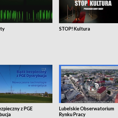
ty
STOP! Kultura
ezpieczny z PGE
Lubelskie Obserwatorium
bucja
Rynku Pracy