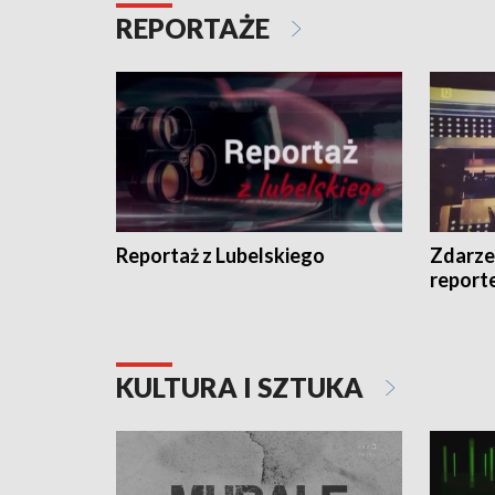
REPORTAŻE
Reportaż z Lubelskiego
Zdarze
report
KULTURA I SZTUKA