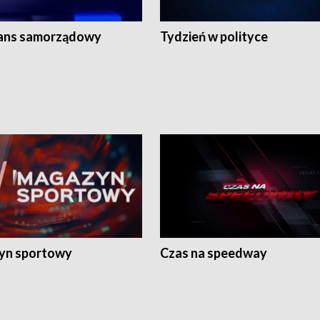
ans samorządowy
Tydzień w polityce
yn sportowy
Czas na speedway