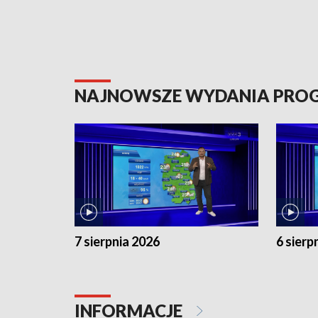
NAJNOWSZE WYDANIA PR
7 sierpnia 2026
6 sierp
INFORMACJE