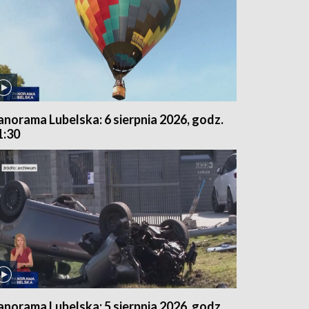
anorama Lubelska: 6 sierpnia 2026, godz.
1:30
anorama Lubelska: 5 sierpnia 2026, godz.