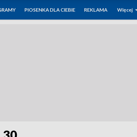
GRAMY
PIOSENKA DLA CIEBIE
REKLAMA
Więcej
8.30