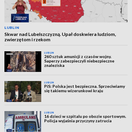
LUBLIN
Skwar nad Lubelszczyzną. Upał doskwiera ludziom,
zwierzętom i rzekom
LUBLIN
260 sztuk amunicji z czasów wojny.
Saperzy zabezpieczyli niebezpieczne
znaleziska
LUBLIN
PiS: Polska jest bezpieczna. Sprzeciwiamy
się takiemu wizerunkowi kraju
LUBLIN
16 dzieci w szpitalu po obozie sportowym.
Policja wyjaśnia przyczyny zatrucia