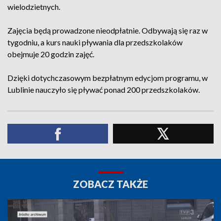
wielodzietnych.
Zajęcia będą prowadzone nieodpłatnie. Odbywają się raz w
tygodniu, a kurs nauki pływania dla przedszkolaków
obejmuje 20 godzin zajęć.
Dzięki dotychczasowym bezpłatnym edycjom programu, w
Lublinie nauczyło się pływać ponad 200 przedszkolaków.
ZOBACZ TAKŻE